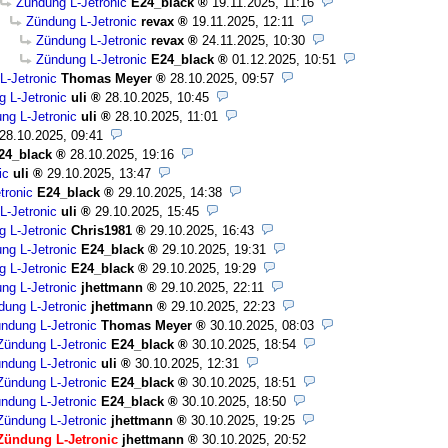
Zündung L-Jetronic
E24_black
19.11.2025, 11:16
Zündung L-Jetronic
revax
19.11.2025, 12:11
Zündung L-Jetronic
revax
24.11.2025, 10:30
Zündung L-Jetronic
E24_black
01.12.2025, 10:51
L-Jetronic
Thomas Meyer
28.10.2025, 09:57
 L-Jetronic
uli
28.10.2025, 10:45
ng L-Jetronic
uli
28.10.2025, 11:01
28.10.2025, 09:41
24_black
28.10.2025, 19:16
ic
uli
29.10.2025, 13:47
tronic
E24_black
29.10.2025, 14:38
L-Jetronic
uli
29.10.2025, 15:45
 L-Jetronic
Chris1981
29.10.2025, 16:43
ng L-Jetronic
E24_black
29.10.2025, 19:31
 L-Jetronic
E24_black
29.10.2025, 19:29
ng L-Jetronic
jhettmann
29.10.2025, 22:11
dung L-Jetronic
jhettmann
29.10.2025, 22:23
ndung L-Jetronic
Thomas Meyer
30.10.2025, 08:03
Zündung L-Jetronic
E24_black
30.10.2025, 18:54
ndung L-Jetronic
uli
30.10.2025, 12:31
Zündung L-Jetronic
E24_black
30.10.2025, 18:51
ndung L-Jetronic
E24_black
30.10.2025, 18:50
Zündung L-Jetronic
jhettmann
30.10.2025, 19:25
Zündung L-Jetronic
jhettmann
30.10.2025, 20:52