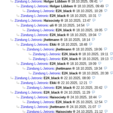
Zündung L-Jetronic
Holger Lübben
18.10.2025, 09:41
Zündung L-Jetronic
Holger Lübben
18.10.2025, 09:49
Zündung L-Jetronic
E24_black
18.10.2025, 10:28
Zündung L-Jetronic
E24_black
18.10.2025, 10:31
Zündung L-Jetronic
Haisociety
18.10.2025, 13:47
Zündung L-Jetronic
uli
18.10.2025, 14:54
Zündung L-Jetronic
E24_black
18.10.2025, 19:05
Zündung L-Jetronic
E24_black
18.10.2025, 19:04
Zündung L-Jetronic
jhettmann
18.10.2025, 18:14
Zündung L-Jetronic
Ekki
18.10.2025, 18:48
Zündung L-Jetronic
jhettmann
18.10.2025, 19:06
Zündung L-Jetronic
E24_black
18.10.2025, 19:11
Zündung L-Jetronic
E24_black
18.10.2025, 19:13
Zündung L-Jetronic
E24_black
18.10.2025, 19:09
Zündung L-Jetronic
jhettmann
18.10.2025, 19:34
Zündung L-Jetronic
E24_black
18.10.2025, 20:38
Zündung L-Jetronic
E24_black
22.10.2025, 08:00
Zündung L-Jetronic
Ekki
22.10.2025, 12:21
Zündung L-Jetronic
E24_black
22.10.2025, 20:42
Zündung L-Jetronic
E24_black
24.10.2025, 11:29
Zündung L-Jetronic
Haisociety
24.10.2025, 18:44
Zündung L-Jetronic
E24_black
25.10.2025, 12:54
Zündung L-Jetronic
jhettmann
24.10.2025, 21:07
Zündung L-Jetronic
Haisociety
24.10.2025, 21:12