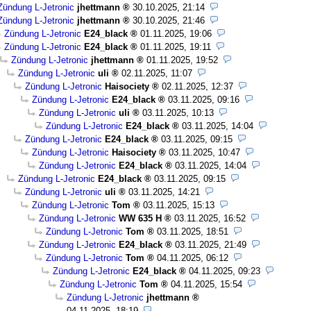
Zündung L-Jetronic
jhettmann
30.10.2025, 21:14
Zündung L-Jetronic
jhettmann
30.10.2025, 21:46
Zündung L-Jetronic
E24_black
01.11.2025, 19:06
Zündung L-Jetronic
E24_black
01.11.2025, 19:11
Zündung L-Jetronic
jhettmann
01.11.2025, 19:52
Zündung L-Jetronic
uli
02.11.2025, 11:07
Zündung L-Jetronic
Haisociety
02.11.2025, 12:37
Zündung L-Jetronic
E24_black
03.11.2025, 09:16
Zündung L-Jetronic
uli
03.11.2025, 10:13
Zündung L-Jetronic
E24_black
03.11.2025, 14:04
Zündung L-Jetronic
E24_black
03.11.2025, 09:15
Zündung L-Jetronic
Haisociety
03.11.2025, 10:47
Zündung L-Jetronic
E24_black
03.11.2025, 14:04
Zündung L-Jetronic
E24_black
03.11.2025, 09:15
Zündung L-Jetronic
uli
03.11.2025, 14:21
Zündung L-Jetronic
Tom
03.11.2025, 15:13
Zündung L-Jetronic
WW 635 H
03.11.2025, 16:52
Zündung L-Jetronic
Tom
03.11.2025, 18:51
Zündung L-Jetronic
E24_black
03.11.2025, 21:49
Zündung L-Jetronic
Tom
04.11.2025, 06:12
Zündung L-Jetronic
E24_black
04.11.2025, 09:23
Zündung L-Jetronic
Tom
04.11.2025, 15:54
Zündung L-Jetronic
jhettmann
04.11.2025, 18:19