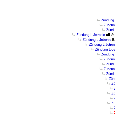
Zündung 
Zündung
Zündu
Zündung L-Jetronic
uli
Zündung L-Jetronic
E
Zündung L-Jetron
Zündung L-Je
Zündung 
Zündung
Zündu
Zündung
Zündu
Zün
Zü
Zü
Zü