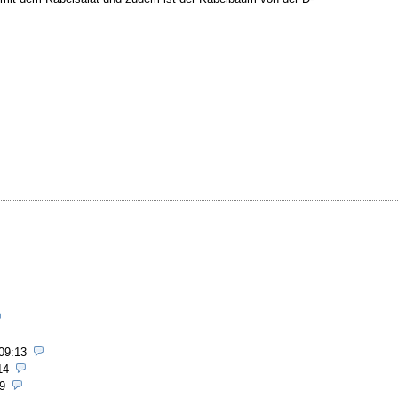
09:13
14
9