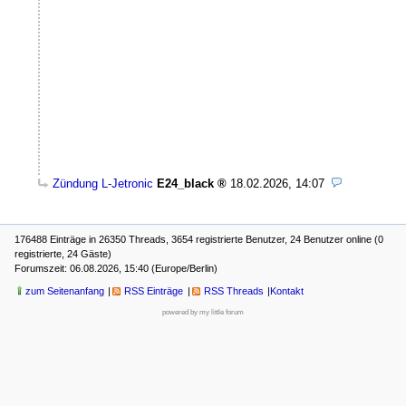
Zündung L-Jetronic
E24_black
18.02.2026, 14:07
176488 Einträge in 26350 Threads, 3654 registrierte Benutzer, 24 Benutzer online (0
registrierte, 24 Gäste)
Forumszeit: 06.08.2026, 15:40 (Europe/Berlin)
zum Seitenanfang
RSS Einträge
RSS Threads
Kontakt
powered by my little forum