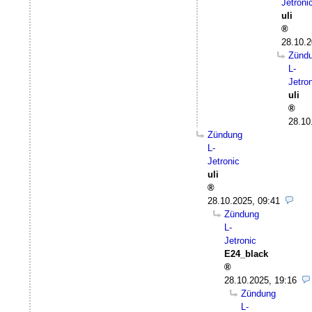
Jetroni
uli
28.10.2
Zünd
L-
Jetro
uli
28.10
Zündung
L-
Jetronic
uli
28.10.2025, 09:41
Zündung
L-
Jetronic
E24_black
28.10.2025, 19:16
Zündung
L-