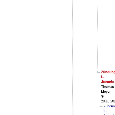
Zündun
L-
Jetronic
Thomas
Meyer
28.10.20
Zündun
L-