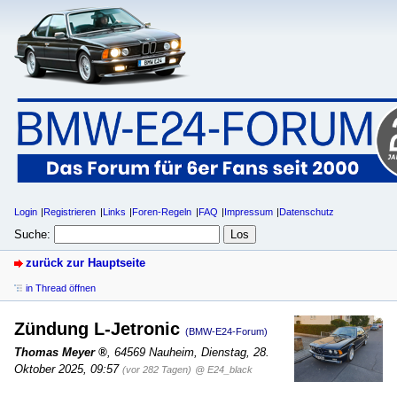
Login
Registrieren
Links
Foren-Regeln
FAQ
Impressum
Datenschutz
Suche:
zurück zur Hauptseite
in Thread öffnen
Zündung L-Jetronic
(BMW-E24-Forum)
Thomas Meyer
,
64569 Nauheim
,
Dienstag, 28.
Oktober 2025, 09:57
(vor 282 Tagen)
@ E24_black