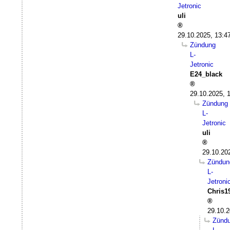
Jetronic
uli
29.10.2025, 13:4
Zündung
L-
Jetronic
E24_black
29.10.2025, 
Zündung
L-
Jetronic
uli
29.10.20
Zündun
L-
Jetroni
Chris1
29.10.2
Zünd