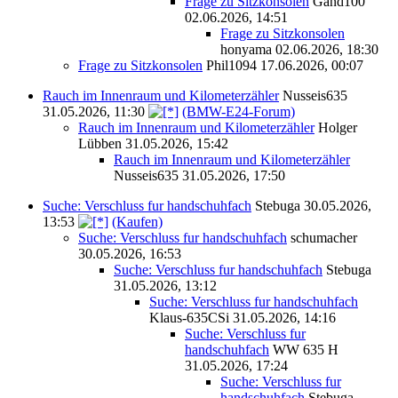
Frage zu Sitzkonsolen
Gand100
02.06.2026, 14:51
Frage zu Sitzkonsolen
honyama
02.06.2026, 18:30
Frage zu Sitzkonsolen
Phil1094
17.06.2026, 00:07
Rauch im Innenraum und Kilometerzähler
Nusseis635
31.05.2026, 11:30
(BMW-E24-Forum)
Rauch im Innenraum und Kilometerzähler
Holger
Lübben
31.05.2026, 15:42
Rauch im Innenraum und Kilometerzähler
Nusseis635
31.05.2026, 17:50
Suche: Verschluss fur handschuhfach
Stebuga
30.05.2026,
13:53
(Kaufen)
Suche: Verschluss fur handschuhfach
schumacher
30.05.2026, 16:53
Suche: Verschluss fur handschuhfach
Stebuga
31.05.2026, 13:12
Suche: Verschluss fur handschuhfach
Klaus-635CSi
31.05.2026, 14:16
Suche: Verschluss fur
handschuhfach
WW 635 H
31.05.2026, 17:24
Suche: Verschluss fur
handschuhfach
Stebuga