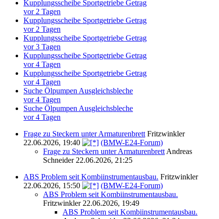
Kupplungsscheibe Sportgetriebe Getrag
vor 2 Tagen
Kupplungsscheibe Sportgetriebe Getrag
vor 2 Tagen
Kupplungsscheibe Sportgetriebe Getrag
vor 3 Tagen
Kupplungsscheibe Sportgetriebe Getrag
vor 4 Tagen
Kupplungsscheibe Sportgetriebe Getrag
vor 4 Tagen
Suche Ölpumpen Ausgleichsbleche
vor 4 Tagen
Suche Ölpumpen Ausgleichsbleche
vor 4 Tagen
Frage zu Steckern unter Armaturenbrett
Fritzwinkler
22.06.2026, 19:40
(BMW-E24-Forum)
Frage zu Steckern unter Armaturenbrett
Andreas
Schneider
22.06.2026, 21:25
ABS Problem seit Kombiinstrumentausbau.
Fritzwinkler
22.06.2026, 15:50
(BMW-E24-Forum)
ABS Problem seit Kombiinstrumentausbau.
Fritzwinkler
22.06.2026, 19:49
ABS Problem seit Kombiinstrumentausbau.