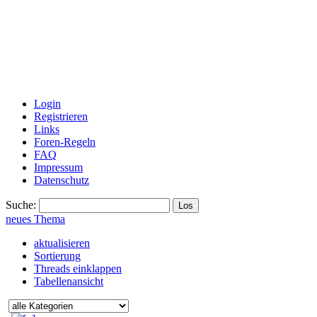
Login
Registrieren
Links
Foren-Regeln
FAQ
Impressum
Datenschutz
Suche:
neues Thema
aktualisieren
Sortierung
Threads einklappen
Tabellenansicht