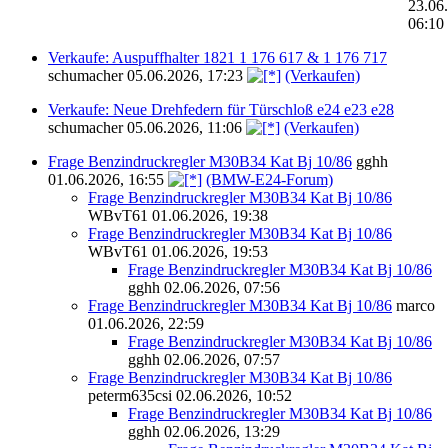
23.06
06:10
Verkaufe: Auspuffhalter 1821 1 176 617 & 1 176 717
schumacher
05.06.2026, 17:23
(Verkaufen)
Verkaufe: Neue Drehfedern für Türschloß e24 e23 e28
schumacher
05.06.2026, 11:06
(Verkaufen)
Frage Benzindruckregler M30B34 Kat Bj 10/86
gghh
01.06.2026, 16:55
(BMW-E24-Forum)
Frage Benzindruckregler M30B34 Kat Bj 10/86
WBvT61
01.06.2026, 19:38
Frage Benzindruckregler M30B34 Kat Bj 10/86
WBvT61
01.06.2026, 19:53
Frage Benzindruckregler M30B34 Kat Bj 10/86
gghh
02.06.2026, 07:56
Frage Benzindruckregler M30B34 Kat Bj 10/86
marco
01.06.2026, 22:59
Frage Benzindruckregler M30B34 Kat Bj 10/86
gghh
02.06.2026, 07:57
Frage Benzindruckregler M30B34 Kat Bj 10/86
peterm635csi
02.06.2026, 10:52
Frage Benzindruckregler M30B34 Kat Bj 10/86
gghh
02.06.2026, 13:29