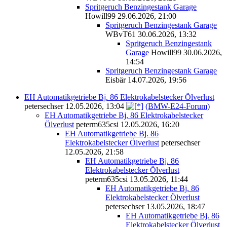
Spritgeruch Benzingestank Garage
Howill99
29.06.2026, 21:00
Spritgeruch Benzingestank Garage
WBvT61
30.06.2026, 13:32
Spritgeruch Benzingestank
Garage
Howill99
30.06.2026,
14:54
Spritgeruch Benzingestank Garage
Eisbär
14.07.2026, 19:56
EH Automatikgetriebe Bj. 86 Elektrokabelstecker Ölverlust
petersechser
12.05.2026, 13:04
(BMW-E24-Forum)
EH Automatikgetriebe Bj. 86 Elektrokabelstecker
Ölverlust
peterm635csi
12.05.2026, 16:20
EH Automatikgetriebe Bj. 86
Elektrokabelstecker Ölverlust
petersechser
12.05.2026, 21:58
EH Automatikgetriebe Bj. 86
Elektrokabelstecker Ölverlust
peterm635csi
13.05.2026, 11:44
EH Automatikgetriebe Bj. 86
Elektrokabelstecker Ölverlust
petersechser
13.05.2026, 18:47
EH Automatikgetriebe Bj. 86
Elektrokabelstecker Ölverlust