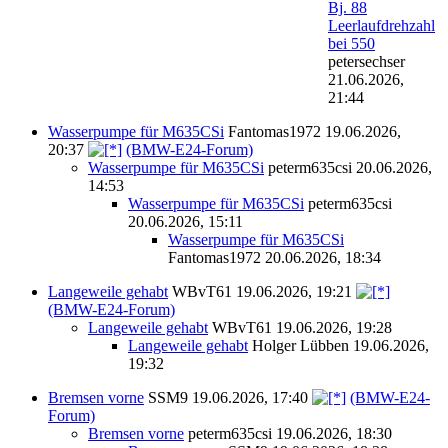
Bj. 88
Leerlaufdrehzahl
bei 550
petersechser
21.06.2026,
21:44
Wasserpumpe für M635CSi
Fantomas1972
19.06.2026,
20:37
(BMW-E24-Forum)
Wasserpumpe für M635CSi
peterm635csi
20.06.2026,
14:53
Wasserpumpe für M635CSi
peterm635csi
20.06.2026, 15:11
Wasserpumpe für M635CSi
Fantomas1972
20.06.2026, 18:34
Langeweile gehabt
WBvT61
19.06.2026, 19:21
(BMW-E24-Forum)
Langeweile gehabt
WBvT61
19.06.2026, 19:28
Langeweile gehabt
Holger Lübben
19.06.2026,
19:32
Bremsen vorne
SSM9
19.06.2026, 17:40
(BMW-E24-
Forum)
Bremsen vorne
peterm635csi
19.06.2026, 18:30