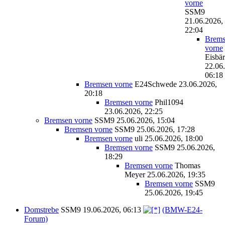
vorne
SSM9
21.06.2026,
22:04
Brems
vorne
Eisbär
22.06
06:18
Bremsen vorne
E24Schwede
23.06.2026,
20:18
Bremsen vorne
Phil1094
23.06.2026, 22:25
Bremsen vorne
SSM9
25.06.2026, 15:04
Bremsen vorne
SSM9
25.06.2026, 17:28
Bremsen vorne
uli
25.06.2026, 18:00
Bremsen vorne
SSM9
25.06.2026,
18:29
Bremsen vorne
Thomas
Meyer
25.06.2026, 19:35
Bremsen vorne
SSM9
25.06.2026, 19:45
Domstrebe
SSM9
19.06.2026, 06:13
(BMW-E24-
Forum)