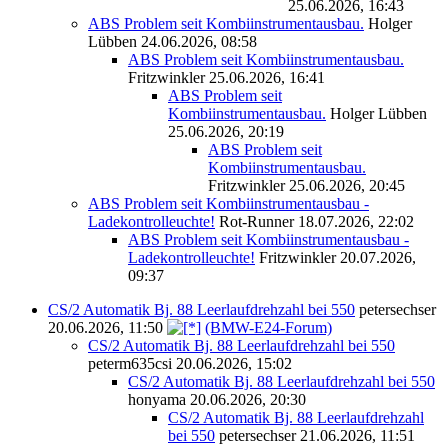
25.06.2026, 16:43
ABS Problem seit Kombiinstrumentausbau.
Holger
Lübben
24.06.2026, 08:58
ABS Problem seit Kombiinstrumentausbau.
Fritzwinkler
25.06.2026, 16:41
ABS Problem seit
Kombiinstrumentausbau.
Holger Lübben
25.06.2026, 20:19
ABS Problem seit
Kombiinstrumentausbau.
Fritzwinkler
25.06.2026, 20:45
ABS Problem seit Kombiinstrumentausbau -
Ladekontrolleuchte!
Rot-Runner
18.07.2026, 22:02
ABS Problem seit Kombiinstrumentausbau -
Ladekontrolleuchte!
Fritzwinkler
20.07.2026,
09:37
CS/2 Automatik Bj. 88 Leerlaufdrehzahl bei 550
petersechser
20.06.2026, 11:50
(BMW-E24-Forum)
CS/2 Automatik Bj. 88 Leerlaufdrehzahl bei 550
peterm635csi
20.06.2026, 15:02
CS/2 Automatik Bj. 88 Leerlaufdrehzahl bei 550
honyama
20.06.2026, 20:30
CS/2 Automatik Bj. 88 Leerlaufdrehzahl
bei 550
petersechser
21.06.2026, 11:51