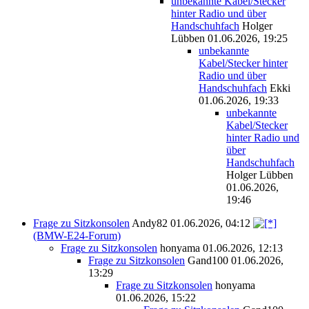
unbekannte Kabel/Stecker
hinter Radio und über
Handschuhfach
Holger
Lübben
01.06.2026, 19:25
unbekannte
Kabel/Stecker hinter
Radio und über
Handschuhfach
Ekki
01.06.2026, 19:33
unbekannte
Kabel/Stecker
hinter Radio und
über
Handschuhfach
Holger Lübben
01.06.2026,
19:46
Frage zu Sitzkonsolen
Andy82
01.06.2026, 04:12
(BMW-E24-Forum)
Frage zu Sitzkonsolen
honyama
01.06.2026, 12:13
Frage zu Sitzkonsolen
Gand100
01.06.2026,
13:29
Frage zu Sitzkonsolen
honyama
01.06.2026, 15:22