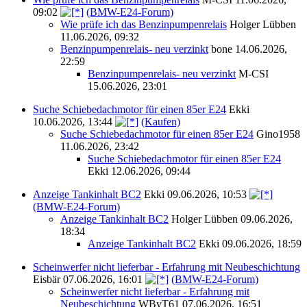
09:02
(BMW-E24-Forum)
Wie prüfe ich das Benzinpumpenrelais
Holger Lübben
11.06.2026, 09:32
Benzinpumpenrelais- neu verzinkt
bone
14.06.2026,
22:59
Benzinpumpenrelais- neu verzinkt
M-CSI
15.06.2026, 23:01
Suche Schiebedachmotor für einen 85er E24
Ekki
10.06.2026, 13:44
(Kaufen)
Suche Schiebedachmotor für einen 85er E24
Gino1958
11.06.2026, 23:42
Suche Schiebedachmotor für einen 85er E24
Ekki
12.06.2026, 09:44
Anzeige Tankinhalt BC2
Ekki
09.06.2026, 10:53
(BMW-E24-Forum)
Anzeige Tankinhalt BC2
Holger Lübben
09.06.2026,
18:34
Anzeige Tankinhalt BC2
Ekki
09.06.2026, 18:59
Scheinwerfer nicht lieferbar - Erfahrung mit Neubeschichtung
Eisbär
07.06.2026, 16:01
(BMW-E24-Forum)
Scheinwerfer nicht lieferbar - Erfahrung mit
Neubeschichtung
WBvT61
07.06.2026, 16:51