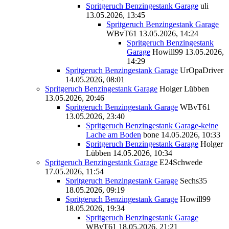
Spritgeruch Benzingestank Garage
uli
13.05.2026, 13:45
Spritgeruch Benzingestank Garage
WBvT61
13.05.2026, 14:24
Spritgeruch Benzingestank
Garage
Howill99
13.05.2026,
14:29
Spritgeruch Benzingestank Garage
UrOpaDriver
14.05.2026, 08:01
Spritgeruch Benzingestank Garage
Holger Lübben
13.05.2026, 20:46
Spritgeruch Benzingestank Garage
WBvT61
13.05.2026, 23:40
Spritgeruch Benzingestank Garage-keine
Lache am Boden
bone
14.05.2026, 10:33
Spritgeruch Benzingestank Garage
Holger
Lübben
14.05.2026, 10:34
Spritgeruch Benzingestank Garage
E24Schwede
17.05.2026, 11:54
Spritgeruch Benzingestank Garage
Sechs35
18.05.2026, 09:19
Spritgeruch Benzingestank Garage
Howill99
18.05.2026, 19:34
Spritgeruch Benzingestank Garage
WBvT61
18.05.2026, 21:21