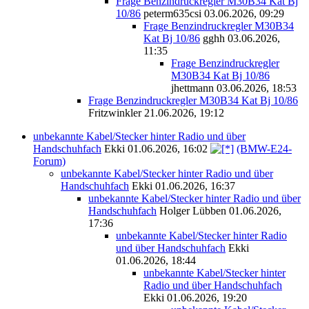
Frage Benzindruckregler M30B34 Kat Bj
10/86
peterm635csi
03.06.2026, 09:29
Frage Benzindruckregler M30B34
Kat Bj 10/86
gghh
03.06.2026,
11:35
Frage Benzindruckregler
M30B34 Kat Bj 10/86
jhettmann
03.06.2026, 18:53
Frage Benzindruckregler M30B34 Kat Bj 10/86
Fritzwinkler
21.06.2026, 19:12
unbekannte Kabel/Stecker hinter Radio und über
Handschuhfach
Ekki
01.06.2026, 16:02
(BMW-E24-
Forum)
unbekannte Kabel/Stecker hinter Radio und über
Handschuhfach
Ekki
01.06.2026, 16:37
unbekannte Kabel/Stecker hinter Radio und über
Handschuhfach
Holger Lübben
01.06.2026,
17:36
unbekannte Kabel/Stecker hinter Radio
und über Handschuhfach
Ekki
01.06.2026, 18:44
unbekannte Kabel/Stecker hinter
Radio und über Handschuhfach
Ekki
01.06.2026, 19:20