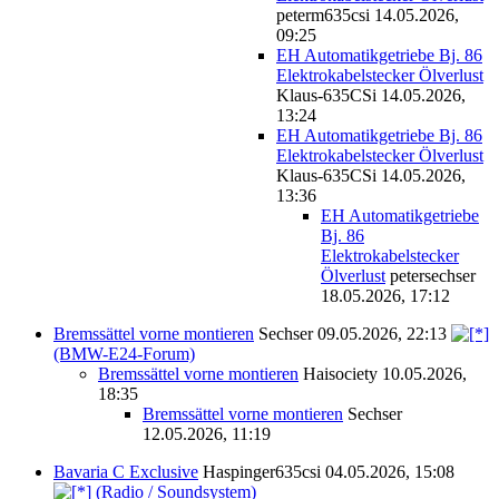
peterm635csi
14.05.2026,
09:25
EH Automatikgetriebe Bj. 86
Elektrokabelstecker Ölverlust
Klaus-635CSi
14.05.2026,
13:24
EH Automatikgetriebe Bj. 86
Elektrokabelstecker Ölverlust
Klaus-635CSi
14.05.2026,
13:36
EH Automatikgetriebe
Bj. 86
Elektrokabelstecker
Ölverlust
petersechser
18.05.2026, 17:12
Bremssättel vorne montieren
Sechser
09.05.2026, 22:13
(BMW-E24-Forum)
Bremssättel vorne montieren
Haisociety
10.05.2026,
18:35
Bremssättel vorne montieren
Sechser
12.05.2026, 11:19
Bavaria C Exclusive
Haspinger635csi
04.05.2026, 15:08
(Radio / Soundsystem)