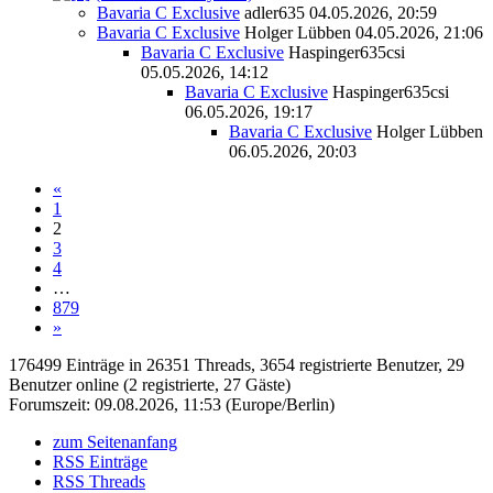
Bavaria C Exclusive
adler635
04.05.2026, 20:59
Bavaria C Exclusive
Holger Lübben
04.05.2026, 21:06
Bavaria C Exclusive
Haspinger635csi
05.05.2026, 14:12
Bavaria C Exclusive
Haspinger635csi
06.05.2026, 19:17
Bavaria C Exclusive
Holger Lübben
06.05.2026, 20:03
«
1
2
3
4
…
879
»
176499 Einträge in 26351 Threads, 3654 registrierte Benutzer, 29
Benutzer online (2 registrierte, 27 Gäste)
Forumszeit: 09.08.2026, 11:53 (Europe/Berlin)
zum Seitenanfang
RSS Einträge
RSS Threads