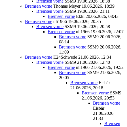
Bremsen vorne
SSM9
19.06.2026, 18:38
Bremsen vorne
Thomas Meyer
19.06.2026, 18:39
Bremsen vorne
SSM9
19.06.2026, 21:11
Bremsen vorne
Ekki
20.06.2026, 08:43
Bremsen vorne
uli1966
19.06.2026, 20:35
Bremsen vorne
SSM9
19.06.2026, 20:58
Bremsen vorne
uli1966
19.06.2026, 22:07
Bremsen vorne
SSM9
20.06.2026,
08:14
Bremsen vorne
SSM9
20.06.2026,
11:09
Bremsen vorne
E24Schwede
21.06.2026, 12:34
Bremsen vorne
SSM9
21.06.2026, 12:40
Bremsen vorne
uli1966
21.06.2026, 19:52
Bremsen vorne
SSM9
21.06.2026,
20:05
Bremsen vorne
Eisbär
21.06.2026, 20:18
Bremsen vorne
SSM9
21.06.2026, 20:53
Bremsen vorne
Eisbär
21.06.2026,
21:33
Bremsen