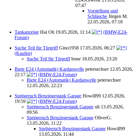
07:47
Vorstellung und
Schläuche
Jürgen M.
22.05.2026, 07:18
Tankanzeige
Hai Oli
19.05.2026, 11:14
(BMW-E24-
Forum)
Suche Teil für Türgriff
Gino1958
17.05.2026, 06:27
(Kaufen)
Suche Teil für Türgriff
bone
18.05.2026, 23:20
Biete E24 (Automatik) Kardanwelle
petersechser
12.05.2026,
22:17
(BMW-E24-Forum)
Biete E24 (Automatik) Kardanwelle
petersechser
12.05.2026, 22:23
Spritgeruch Benzingestank Garage
Howill99
12.05.2026,
19:59
(BMW-E24-Forum)
Spritgeruch Benzingestank Garage
uli
13.05.2026,
09:56
Spritgeruch Benzingestank Garage
OliverG.
13.05.2026, 11:22
Spritgeruch Benzingestank Garage
Howill99
13.05.2026, 11:44