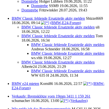
Domstrebe
Holger Lübben
19.06.2026, 11:22
Domstrebe
SSM9
19.06.2026, 11:55
Domstrebe
Fritzwinkler
28.07.2026, 19:43
BMW Classic fehlende Ersatzteile aktiv melden
Shizzel669
18.06.2026, 09:14
(BMW-E24-Forum)
BMW Classic fehlende Ersatzteile aktiv melden
uli
18.06.2026, 12:22
BMW Classic fehlende Ersatzteile aktiv melden
Tom
18.06.2026, 16:34
BMW Classic fehlende Ersatzteile aktiv melden
Andreas Schneider
18.06.2026, 16:58
BMW Classic fehlende Ersatzteile aktiv melden
ws.vhh
19.06.2026, 12:27
BMW Classic fehlende Ersatzteile aktiv melden
Alberte24
23.06.2026, 21:29
BMW Classic fehlende Ersatzteile aktiv melden
WW 635 H
24.06.2026, 11:34
BMW e24 mieten
Korni86
16.06.2026, 22:57
(BMW-
E24-Forum)
Verkaufe: Bremsklötze vorn 19mm 3411 1 159 261
schumacher
16.06.2026, 13:00
(Verkaufen)
Wie prüfe ich das Benzinpumpenrelais
M-CSI
11.06.2026,