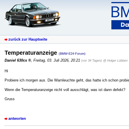
zurück zur Hauptseite
Temperaturanzeige
(BMW-E24-Forum)
Daniel 630cs
,
Freitag, 03. Juli 2026, 20:21
(vor 34 Tagen)
@ Holger Lübben
Hi
Probiere ich morgen aus. Die Warnleuchte geht, das hatte ich schon probie
Wenn die Temperaturanzeige nicht voll ausschlägt, was ist dann defekt?
Gruss
antworten