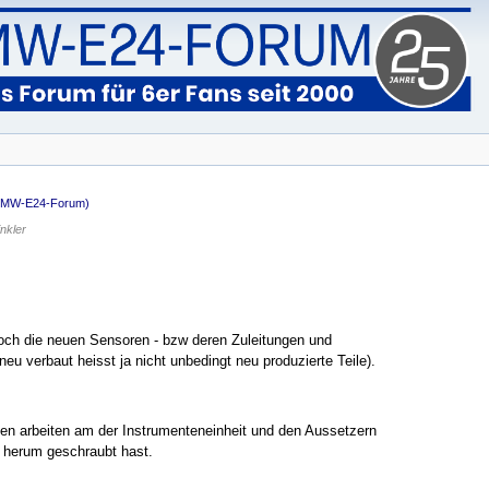
BMW-E24-Forum)
nkler
u noch die neuen Sensoren - bzw deren Zuleitungen und
eu verbaut heisst ja nicht unbedingt neu produzierte Teile).
n arbeiten am der Instrumenteneinheit und den Aussetzern
 herum geschraubt hast.