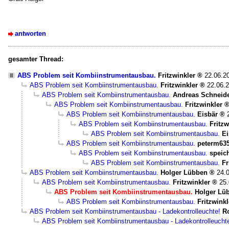
antworten
gesamter Thread:
ABS Problem seit Kombiinstrumentausbau.
Fritzwinkler
22.06.2
ABS Problem seit Kombiinstrumentausbau.
Fritzwinkler
22.06.2
ABS Problem seit Kombiinstrumentausbau.
Andreas Schneid
ABS Problem seit Kombiinstrumentausbau.
Fritzwinkler
ABS Problem seit Kombiinstrumentausbau.
Eisbär
ABS Problem seit Kombiinstrumentausbau.
Fritzw
ABS Problem seit Kombiinstrumentausbau.
Ei
ABS Problem seit Kombiinstrumentausbau.
peterm635
ABS Problem seit Kombiinstrumentausbau.
speic
ABS Problem seit Kombiinstrumentausbau.
Fr
ABS Problem seit Kombiinstrumentausbau.
Holger Lübben
24.
ABS Problem seit Kombiinstrumentausbau.
Fritzwinkler
25.
ABS Problem seit Kombiinstrumentausbau.
Holger Lü
ABS Problem seit Kombiinstrumentausbau.
Fritzwinkl
ABS Problem seit Kombiinstrumentausbau - Ladekontrolleuchte!
R
ABS Problem seit Kombiinstrumentausbau - Ladekontrolleucht