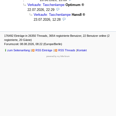
Verkaufe: Taschenlampe
Optimum
22.07.2026, 22:29
Verkaufe: Taschenlampe
Hans8
23.07.2026, 12:28
176492 Einträge in 26350 Threads, 3654 registrierte Benutzer, 22 Benutzer online (2
registrierte, 20 Gäste)
Forumszeit: 08.08.2026, 08:22 (Europe/Berlin)
zum Seitenanfang
RSS Einträge
RSS Threads
Kontakt
powered by my little forum