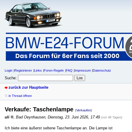
Login
Registrieren
Links
Foren-Regeln
FAQ
Impressum
Datenschutz
Suche:
zurück zur Hauptseite
in Thread öffnen
Verkaufe: Taschenlampe
(Verkaufen)
uli
,
Bad Oeynhausen
,
Dienstag, 23. Juni 2026, 17:49
(vor 46 Tagen)
Ich biete eine äußerst seltene Taschenlampe an. Die Lampe ist