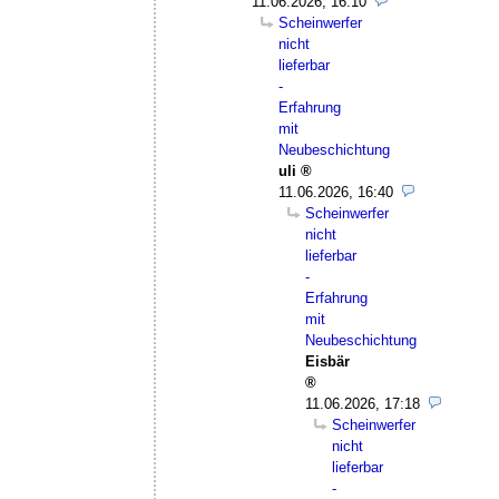
11.06.2026, 16:10
Scheinwerfer
nicht
lieferbar
-
Erfahrung
mit
Neubeschichtung
uli
11.06.2026, 16:40
Scheinwerfer
nicht
lieferbar
-
Erfahrung
mit
Neubeschichtung
Eisbär
11.06.2026, 17:18
Scheinwerfer
nicht
lieferbar
-