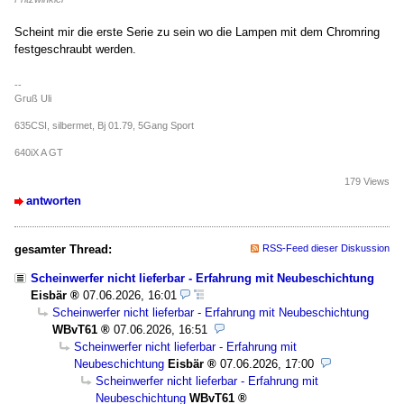
Scheint mir die erste Serie zu sein wo die Lampen mit dem Chromring
festgeschraubt werden.
--
Gruß Uli
635CSI, silbermet, Bj 01.79, 5Gang Sport
640iX A GT
179 Views
antworten
gesamter Thread:
RSS-Feed dieser Diskussion
Scheinwerfer nicht lieferbar - Erfahrung mit Neubeschichtung
Eisbär
07.06.2026, 16:01
Scheinwerfer nicht lieferbar - Erfahrung mit Neubeschichtung
WBvT61
07.06.2026, 16:51
Scheinwerfer nicht lieferbar - Erfahrung mit
Neubeschichtung
Eisbär
07.06.2026, 17:00
Scheinwerfer nicht lieferbar - Erfahrung mit
Neubeschichtung
WBvT61