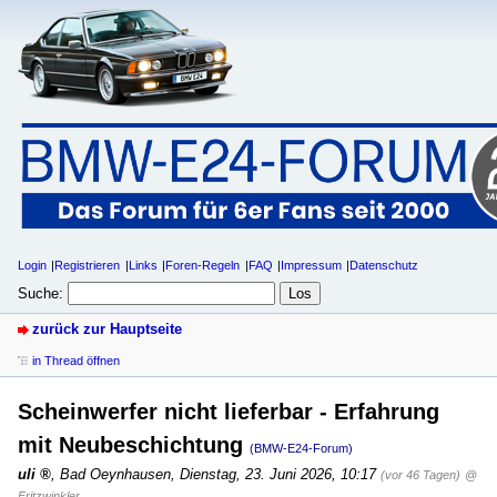
Login
Registrieren
Links
Foren-Regeln
FAQ
Impressum
Datenschutz
Suche:
zurück zur Hauptseite
in Thread öffnen
Scheinwerfer nicht lieferbar - Erfahrung
mit Neubeschichtung
(BMW-E24-Forum)
uli
,
Bad Oeynhausen
,
Dienstag, 23. Juni 2026, 10:17
(vor 46 Tagen)
@
Fritzwinkler