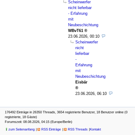
Scheinwerfer
nicht lieferbar
- Erfahrung
mit
Neubeschichtung
WBvT61
23.06.2026, 00:10
Scheinwerfer
nicht
lieferbar
-
Erfahrung
mit
Neubeschichtung
Eisbär
23.06.2026, 06:10
176492 Einträge in 26350 Threads, 3654 registrierte Benutzer, 18 Benutzer online (0
registrierte, 18 Gäste)
Forumszeit: 08.08.2026, 04:15 (Europe/Berlin)
zum Seitenanfang
RSS Einträge
RSS Threads
Kontakt