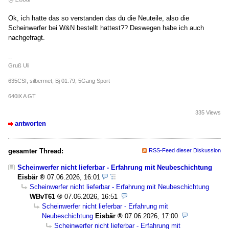
Ok, ich hatte das so verstanden das du die Neuteile, also die
Scheinwerfer bei W&N bestellt hattest?? Deswegen habe ich auch
nachgefragt.
--
Gruß Uli
635CSI, silbermet, Bj 01.79, 5Gang Sport
640iX A GT
335 Views
antworten
gesamter Thread:
RSS-Feed dieser Diskussion
Scheinwerfer nicht lieferbar - Erfahrung mit Neubeschichtung
Eisbär
07.06.2026, 16:01
Scheinwerfer nicht lieferbar - Erfahrung mit Neubeschichtung
WBvT61
07.06.2026, 16:51
Scheinwerfer nicht lieferbar - Erfahrung mit
Neubeschichtung
Eisbär
07.06.2026, 17:00
Scheinwerfer nicht lieferbar - Erfahrung mit