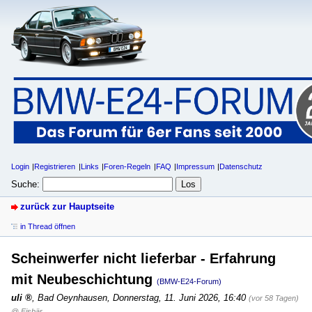
Login
Registrieren
Links
Foren-Regeln
FAQ
Impressum
Datenschutz
Suche:
zurück zur Hauptseite
in Thread öffnen
Scheinwerfer nicht lieferbar - Erfahrung
mit Neubeschichtung
(BMW-E24-Forum)
uli
,
Bad Oeynhausen
,
Donnerstag, 11. Juni 2026, 16:40
(vor 58 Tagen)
@ Eisbär