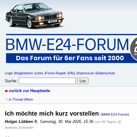
Login
Registrieren
Links
Foren-Regeln
FAQ
Impressum
Datenschutz
Suche:
zurück zur Hauptseite
in Thread öffnen
Ich möchte mich kurz vorstellen
(BMW-E24-Forum)
Holger Lübben
,
Samstag, 30. Mai 2026, 15:36
(vor 69 Tagen)
@
Andreas Schneider