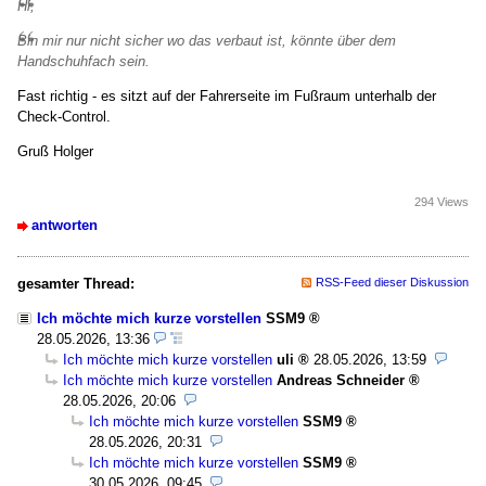
Hi,
Bin mir nur nicht sicher wo das verbaut ist, könnte über dem
Handschuhfach sein.
Fast richtig - es sitzt auf der Fahrerseite im Fußraum unterhalb der
Check-Control.
Gruß Holger
294 Views
antworten
gesamter Thread:
RSS-Feed dieser Diskussion
Ich möchte mich kurze vorstellen
SSM9
28.05.2026, 13:36
Ich möchte mich kurze vorstellen
uli
28.05.2026, 13:59
Ich möchte mich kurze vorstellen
Andreas Schneider
28.05.2026, 20:06
Ich möchte mich kurze vorstellen
SSM9
28.05.2026, 20:31
Ich möchte mich kurze vorstellen
SSM9
30.05.2026, 09:45