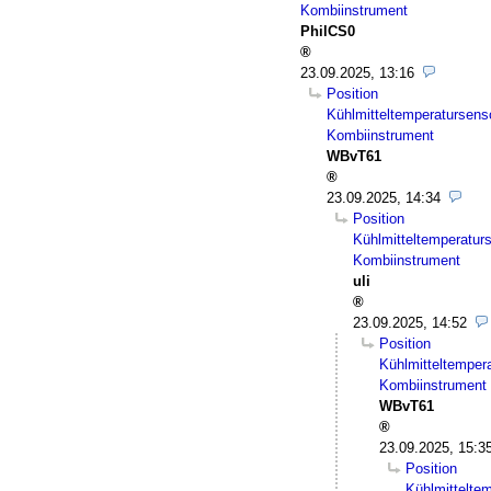
Kombiinstrument
PhilCS0
23.09.2025, 13:16
Position
Kühlmitteltemperatursens
Kombiinstrument
WBvT61
23.09.2025, 14:34
Position
Kühlmitteltemperatur
Kombiinstrument
uli
23.09.2025, 14:52
Position
Kühlmitteltemper
Kombiinstrument
WBvT61
23.09.2025, 15:3
Position
Kühlmittelte