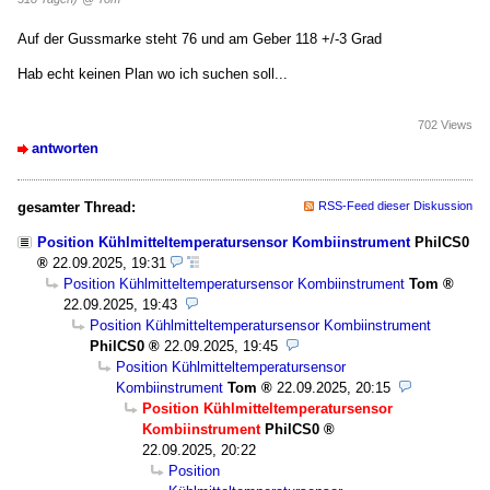
Auf der Gussmarke steht 76 und am Geber 118 +/-3 Grad
Hab echt keinen Plan wo ich suchen soll...
702 Views
antworten
gesamter Thread:
RSS-Feed dieser Diskussion
Position Kühlmitteltemperatursensor Kombiinstrument
PhilCS0
22.09.2025, 19:31
Position Kühlmitteltemperatursensor Kombiinstrument
Tom
22.09.2025, 19:43
Position Kühlmitteltemperatursensor Kombiinstrument
PhilCS0
22.09.2025, 19:45
Position Kühlmitteltemperatursensor
Kombiinstrument
Tom
22.09.2025, 20:15
Position Kühlmitteltemperatursensor
Kombiinstrument
PhilCS0
22.09.2025, 20:22
Position