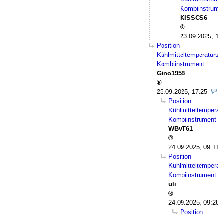
Kombiinstru
KISSCS6
23.09.2025, 
Position
Kühlmitteltemperatur
Kombiinstrument
Gino1958
23.09.2025, 17:25
Position
Kühlmitteltemper
Kombiinstrument
WBvT61
24.09.2025, 09:1
Position
Kühlmitteltemper
Kombiinstrument
uli
24.09.2025, 09:2
Position