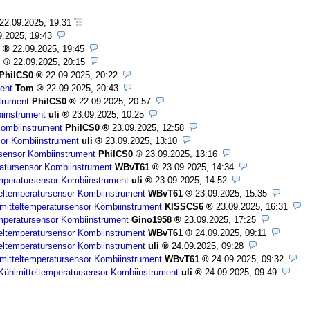
22.09.2025, 19:31
9.2025, 19:43
22.09.2025, 19:45
m
22.09.2025, 20:15
PhilCS0
22.09.2025, 20:22
ent
Tom
22.09.2025, 20:43
trument
PhilCS0
22.09.2025, 20:57
iinstrument
uli
23.09.2025, 10:25
Kombiinstrument
PhilCS0
23.09.2025, 12:58
sor Kombiinstrument
uli
23.09.2025, 13:10
rsensor Kombiinstrument
PhilCS0
23.09.2025, 13:16
ratursensor Kombiinstrument
WBvT61
23.09.2025, 14:34
emperatursensor Kombiinstrument
uli
23.09.2025, 14:52
teltemperatursensor Kombiinstrument
WBvT61
23.09.2025, 15:35
lmitteltemperatursensor Kombiinstrument
KISSCS6
23.09.2025, 16:31
emperatursensor Kombiinstrument
Gino1958
23.09.2025, 17:25
teltemperatursensor Kombiinstrument
WBvT61
24.09.2025, 09:11
teltemperatursensor Kombiinstrument
uli
24.09.2025, 09:28
lmitteltemperatursensor Kombiinstrument
WBvT61
24.09.2025, 09:32
 Kühlmitteltemperatursensor Kombiinstrument
uli
24.09.2025, 09:49