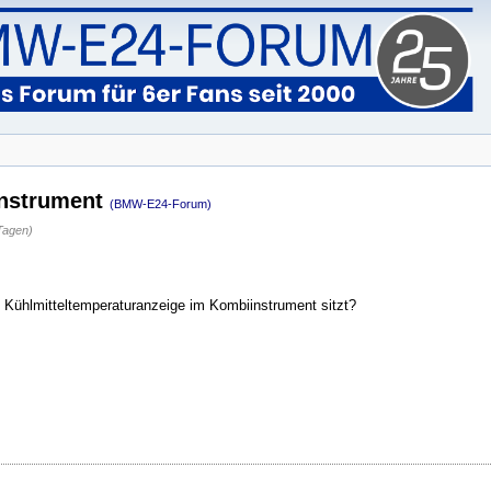
instrument
(BMW-E24-Forum)
Tagen)
 Kühlmitteltemperaturanzeige im Kombiinstrument sitzt?