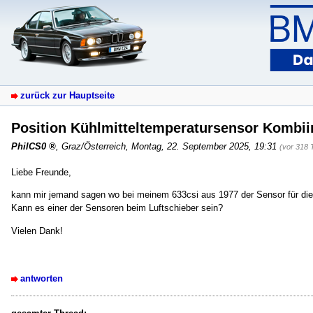
zurück zur Hauptseite
Position Kühlmitteltemperatursensor Kombi
PhilCS0
,
Graz/Österreich
,
Montag, 22. September 2025, 19:31
(vor 318 
Liebe Freunde,
kann mir jemand sagen wo bei meinem 633csi aus 1977 der Sensor für die
Kann es einer der Sensoren beim Luftschieber sein?
Vielen Dank!
antworten