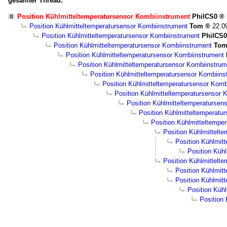
gesamter Thread:
Position Kühlmitteltemperatursensor Kombiinstrument
PhilCS0
Position Kühlmitteltemperatursensor Kombiinstrument
Tom
22.0
Position Kühlmitteltemperatursensor Kombiinstrument
PhilCS0
Position Kühlmitteltemperatursensor Kombiinstrument
To
Position Kühlmitteltemperatursensor Kombiinstrument
Position Kühlmitteltemperatursensor Kombiinstrum
Position Kühlmitteltemperatursensor Kombiins
Position Kühlmitteltemperatursensor Komb
Position Kühlmitteltemperatursensor 
Position Kühlmitteltemperatursen
Position Kühlmitteltemperatu
Position Kühlmitteltempe
Position Kühlmittelt
Position Kühlmit
Position Küh
Position Kühlmittelt
Position Kühlmit
Position Kühlmit
Position Küh
Position