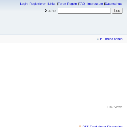
Login
Registrieren
Links
Foren-Regeln
FAQ
Impressum
Datenschutz
Suche:
in Thread öffnen
1182 Views
RSS-Feed dieser Diskussion