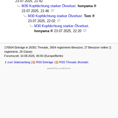
23.07.2025, 21:42
M30 Kopfdichtung starker Ölverlust.
honyama
23.07.2025, 21:46
M30 Kopfdichtung starker Ölverlust.
Tom
23.07.2025, 22:02
M30 Kopfdichtung starker Ölverlust.
honyama
23.07.2025, 22:20
176504 Einträge in 26351 Threads, 3654 registrierte Benutzer, 27 Benutzer online (1
registrierte, 26 Gäste)
Forumszeit: 10.08.2026, 06:00 (Europe/Berlin)
zum Seitenanfang
RSS Einträge
RSS Threads
Kontakt
powered by my little forum