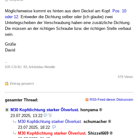
Möglicherweise kommt es hinten aus dem Deckel am Kopf.
Pos. 10
oder 12
. Entweder die Dichtung selber oder (ich glaube) zwei
Unterlegscheiben der Verschraubung haben eine zusätzliche Dichtung.
Die müssen an der richtigen Schraube bzw. der richtigen Stelle verbaut
sein.
Grüße
David
--
635 CSi BJ. 83, Arktisblau Metallic
478 Views
Eintrag gesperrt
gesamter Thread:
RSS-Feed dieser Diskussion
M30 Kopfdichtung starker Ölverlust.
honyama
23.07.2025, 13:22
M30 Kopfdichtung starker Ölverlust.
schumacher
23.07.2025, 18:22
M30 Kopfdichtung starker Ölverlust.
Shizzel669