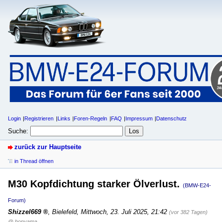
Login
Registrieren
Links
Foren-Regeln
FAQ
Impressum
Datenschutz
Suche:
zurück zur Hauptseite
in Thread öffnen
M30 Kopfdichtung starker Ölverlust.
(BMW-E24-
Forum)
Shizzel669
,
Bielefeld
,
Mittwoch, 23. Juli 2025, 21:42
(vor 382 Tagen)
@ honyama