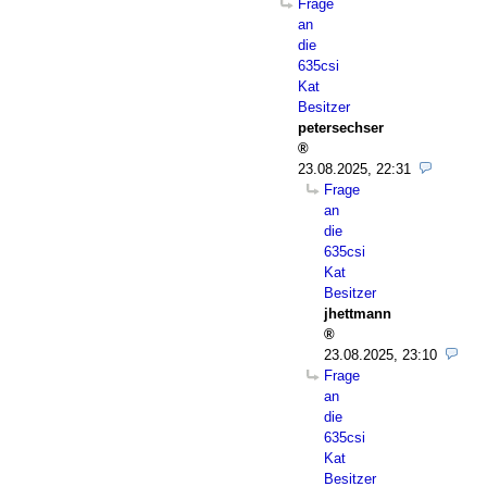
Frage
an
die
635csi
Kat
Besitzer
petersechser
23.08.2025, 22:31
Frage
an
die
635csi
Kat
Besitzer
jhettmann
23.08.2025, 23:10
Frage
an
die
635csi
Kat
Besitzer