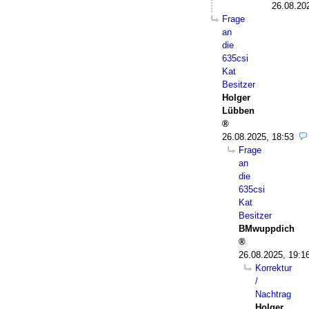
26.08.20
Frage
an
die
635csi
Kat
Besitzer
Holger
Lübben
26.08.2025, 18:53
Frage
an
die
635csi
Kat
Besitzer
BMwuppdich
26.08.2025, 19:1
Korrektur
/
Nachtrag
Holger