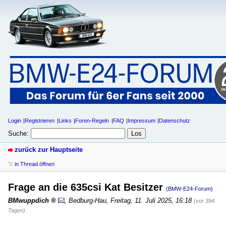
Login
Registrieren
Links
Foren-Regeln
FAQ
Impressum
Datenschutz
Suche:
zurück zur Hauptseite
in Thread öffnen
Frage an die 635csi Kat Besitzer
(BMW-E24-Forum)
BMwuppdich
,
Bedburg-Hau
,
Freitag, 11. Juli 2025, 16:18
(vor 394
Tagen)