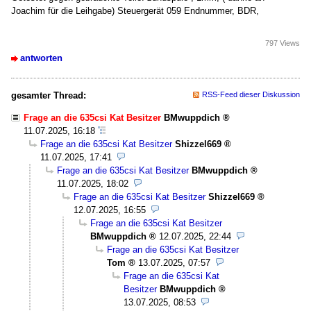
Joachim für die Leihgabe) Steuergerät 059 Endnummer, BDR,
797 Views
antworten
gesamter Thread:
RSS-Feed dieser Diskussion
Frage an die 635csi Kat Besitzer
BMwuppdich
11.07.2025, 16:18
Frage an die 635csi Kat Besitzer
Shizzel669
11.07.2025, 17:41
Frage an die 635csi Kat Besitzer
BMwuppdich
11.07.2025, 18:02
Frage an die 635csi Kat Besitzer
Shizzel669
12.07.2025, 16:55
Frage an die 635csi Kat Besitzer
BMwuppdich
12.07.2025, 22:44
Frage an die 635csi Kat Besitzer
Tom
13.07.2025, 07:57
Frage an die 635csi Kat
Besitzer
BMwuppdich
13.07.2025, 08:53