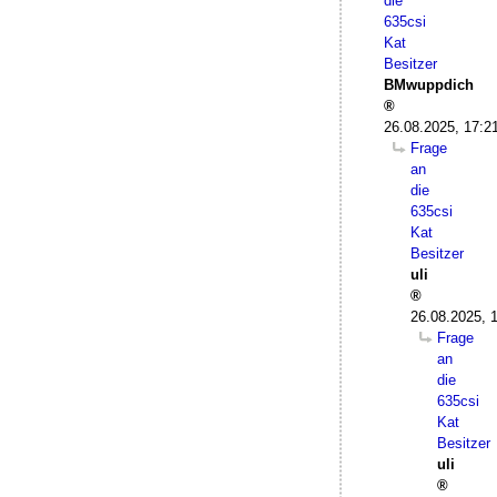
die
635csi
Kat
Besitzer
BMwuppdich
26.08.2025, 17:2
Frage
an
die
635csi
Kat
Besitzer
uli
26.08.2025, 
Frage
an
die
635csi
Kat
Besitzer
uli