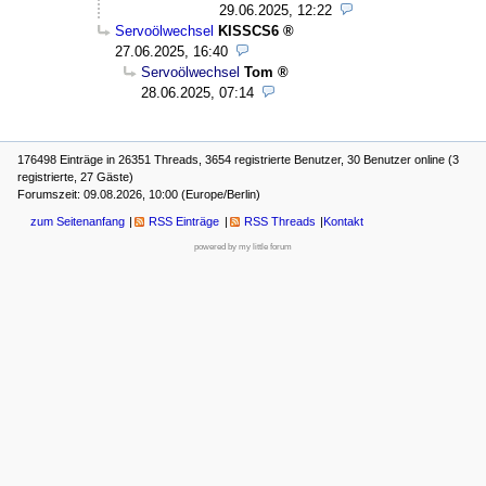
29.06.2025, 12:22
Servoölwechsel
KISSCS6
27.06.2025, 16:40
Servoölwechsel
Tom
28.06.2025, 07:14
176498 Einträge in 26351 Threads, 3654 registrierte Benutzer, 30 Benutzer online (3
registrierte, 27 Gäste)
Forumszeit: 09.08.2026, 10:00 (Europe/Berlin)
zum Seitenanfang
RSS Einträge
RSS Threads
Kontakt
powered by my little forum