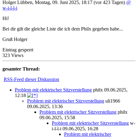
Holger Lübben
,
Montag, 09. Juni 2025, 18:17
(vor 423 Tagen)
@
w-i-l-l-i
Hi!
Bei dir gilt die gleiche Liste die ich dem Philx gegeben habe...
Gruß Holger
Eintrag gesperrt
323 Views
gesamter Thread:
RSS-Feed dieser Diskussion
Problem mit elektrischer Sitzverstellung
philx
09.06.2025,
12:18
Problem mit elektrischer Sitzverstellung
uli1966
09.06.2025, 13:36
Problem mit elektrischer Sitzverstellung
philx
09.06.2025, 15:58
Problem mit elektrischer Sitzverstellung
w-
i-l-l-i
09.06.2025, 16:28
Problem mit elektrischer