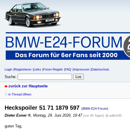
Login
Registrieren
Links
Foren-Regeln
FAQ
Impressum
Datenschutz
Suche:
zurück zur Hauptseite
in Thread öffnen
Heckspoiler 51 71 1879 597
(BMW-E24-Forum)
Dieter Exner
,
Montag, 29. Juni 2026, 19:47
(vor 40 Tagen)
@ adler635
guten Tag,