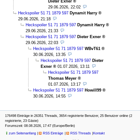
Dieter Exner
29.06.2026, 22:02
Heckspoiler 51 71 1879 597
Dynamit Harry
29.06.2026, 21:18
Heckspoiler 51 71 1879 597
Dynamit Harry
29.06.2026, 21:33
Heckspoiler 51 71 1879 597
Dieter Exner
29.06.2026, 22:03
Heckspoiler 51 71 1879 597
WBvT61
30.06.2026, 13:35
Heckspoiler 51 71 1879 597
Dieter
Exner
01.07.2026, 13:11
Heckspoiler 51 71 1879 597
Thomas Meyer
01.07.2026, 13:17
Heckspoiler 51 71 1879 597
Howill99
30.06.2026, 14:55
176498 Einträge in 26351 Threads, 3654 registrierte Benutzer, 25 Benutzer online (2
registrierte, 23 Gäste)
Forumszeit: 08.08.2026, 17:47 (Europe/Berlin)
zum Seitenanfang
RSS Einträge
RSS Threads
Kontakt