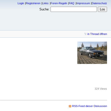
Login
Registrieren
Links
Foren-Regeln
FAQ
Impressum
Datenschutz
Suche:
in Thread öffnen
324 Views
RSS-Feed dieser Diskussion