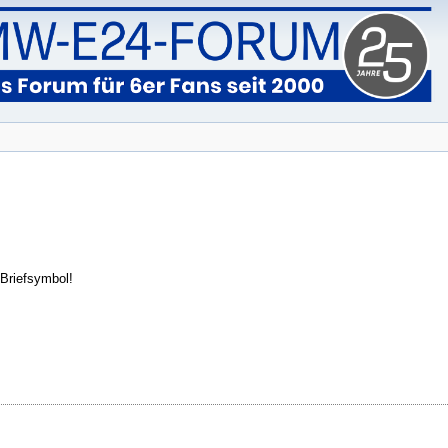
Briefsymbol!