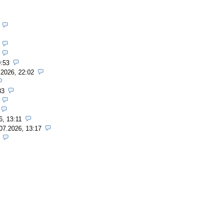
0:53
.2026, 22:02
33
6, 13:11
07.2026, 13:17