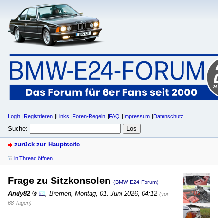
Login
Registrieren
Links
Foren-Regeln
FAQ
Impressum
Datenschutz
Suche:
zurück zur Hauptseite
in Thread öffnen
Frage zu Sitzkonsolen
(BMW-E24-Forum)
Andy82
,
Bremen
,
Montag, 01. Juni 2026, 04:12
(vor
68 Tagen)