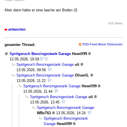
Aber dann hätte er eine laache am Boden 😉
416 Views
antworten
gesamter Thread:
RSS-Feed dieser Diskussion
Spritgeruch Benzingestank Garage
Howill99
12.05.2026, 19:59
Spritgeruch Benzingestank Garage
uli
13.05.2026, 09:56
Spritgeruch Benzingestank Garage
OliverG.
13.05.2026, 11:22
Spritgeruch Benzingestank Garage
Howill99
13.05.2026, 11:44
Spritgeruch Benzingestank Garage
uli
13.05.2026, 13:45
Spritgeruch Benzingestank Garage
WBvT61
13.05.2026, 14:24
Spritgeruch Benzingestank
Garage
Howill99