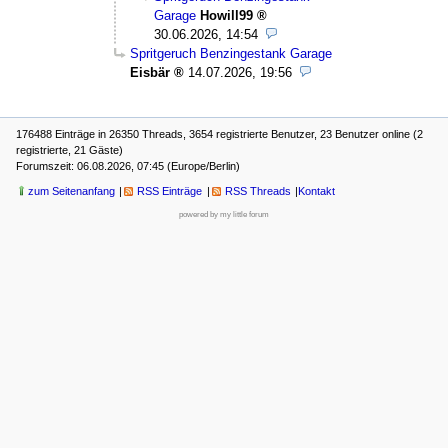
Garage
Howill99
30.06.2026, 14:54
Spritgeruch Benzingestank Garage
Eisbär
14.07.2026, 19:56
176488 Einträge in 26350 Threads, 3654 registrierte Benutzer, 23 Benutzer online (2
registrierte, 21 Gäste)
Forumszeit: 06.08.2026, 07:45 (Europe/Berlin)
zum Seitenanfang
RSS Einträge
RSS Threads
Kontakt
powered by my little forum