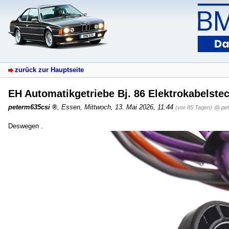
zurück zur Hauptseite
EH Automatikgetriebe Bj. 86 Elektrokabelste
peterm635csi
,
Essen
,
Mittwoch, 13. Mai 2026, 11:44
(vor 85 Tagen)
@ pet
Deswegen .