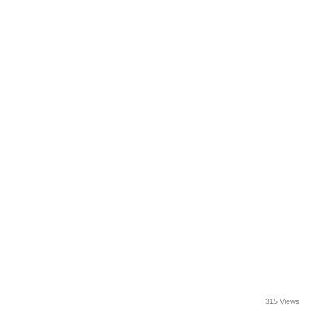
315 Views