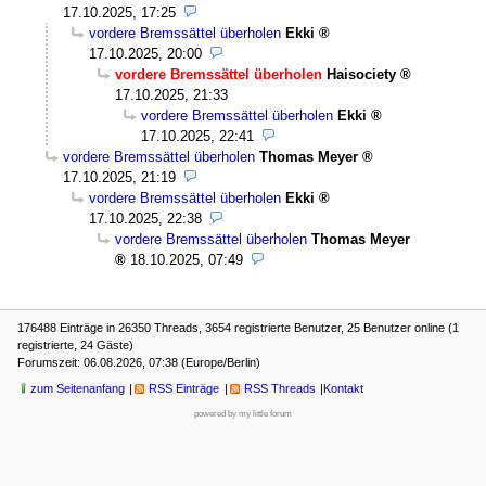
17.10.2025, 17:25
vordere Bremssättel überholen
Ekki
17.10.2025, 20:00
vordere Bremssättel überholen
Haisociety
17.10.2025, 21:33
vordere Bremssättel überholen
Ekki
17.10.2025, 22:41
vordere Bremssättel überholen
Thomas Meyer
17.10.2025, 21:19
vordere Bremssättel überholen
Ekki
17.10.2025, 22:38
vordere Bremssättel überholen
Thomas Meyer
18.10.2025, 07:49
176488 Einträge in 26350 Threads, 3654 registrierte Benutzer, 25 Benutzer online (1
registrierte, 24 Gäste)
Forumszeit: 06.08.2026, 07:38 (Europe/Berlin)
zum Seitenanfang
RSS Einträge
RSS Threads
Kontakt
powered by my little forum