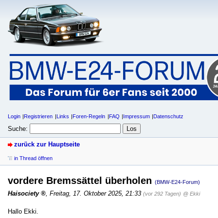
Login
Registrieren
Links
Foren-Regeln
FAQ
Impressum
Datenschutz
Suche:
zurück zur Hauptseite
in Thread öffnen
vordere Bremssättel überholen
(BMW-E24-Forum)
Haisociety
,
Freitag, 17. Oktober 2025, 21:33
(vor 292 Tagen)
@ Ekki
Hallo Ekki.