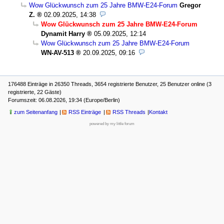
Wow Glückwunsch zum 25 Jahre BMW-E24-Forum
Gregor
Z.
02.09.2025, 14:38
Wow Glückwunsch zum 25 Jahre BMW-E24-Forum
Dynamit Harry
05.09.2025, 12:14
Wow Glückwunsch zum 25 Jahre BMW-E24-Forum
WN-AV-513
20.09.2025, 09:16
176488 Einträge in 26350 Threads, 3654 registrierte Benutzer, 25 Benutzer online (3
registrierte, 22 Gäste)
Forumszeit: 06.08.2026, 19:34 (Europe/Berlin)
zum Seitenanfang
RSS Einträge
RSS Threads
Kontakt
powered by my little forum