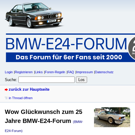
Login
Registrieren
Links
Foren-Regeln
FAQ
Impressum
Datenschutz
Suche:
zurück zur Hauptseite
in Thread öffnen
Wow Glückwunsch zum 25
Jahre BMW-E24-Forum
(BMW-
E24-Forum)