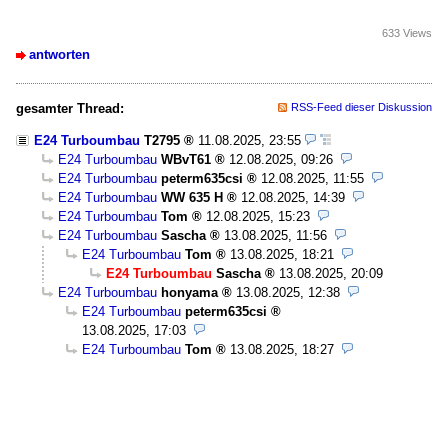
633 Views
antworten
gesamter Thread:
RSS-Feed dieser Diskussion
E24 Turboumbau
T2795
11.08.2025, 23:55
E24 Turboumbau
WBvT61
12.08.2025, 09:26
E24 Turboumbau
peterm635csi
12.08.2025, 11:55
E24 Turboumbau
WW 635 H
12.08.2025, 14:39
E24 Turboumbau
Tom
12.08.2025, 15:23
E24 Turboumbau
Sascha
13.08.2025, 11:56
E24 Turboumbau
Tom
13.08.2025, 18:21
E24 Turboumbau
Sascha
13.08.2025, 20:09
E24 Turboumbau
honyama
13.08.2025, 12:38
E24 Turboumbau
peterm635csi
13.08.2025, 17:03
E24 Turboumbau
Tom
13.08.2025, 18:27