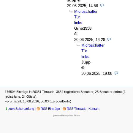
Jupp
29.06.2025, 14:56
Microschalter
Tür
links
Gino1958
30.06.2025, 14:28
Microschalter
Tür
links
Jupp
30.06.2025, 19:08
176504 Einträge in 26351 Threads, 3654 registrierte Benutzer, 25 Benutzer online (1
registrierte, 24 Gäste)
Forumszeit: 10.08.2026, 06:03 (Europe/Berlin)
zum Seitenanfang
RSS Einträge
RSS Threads
Kontakt
powered by my little forum