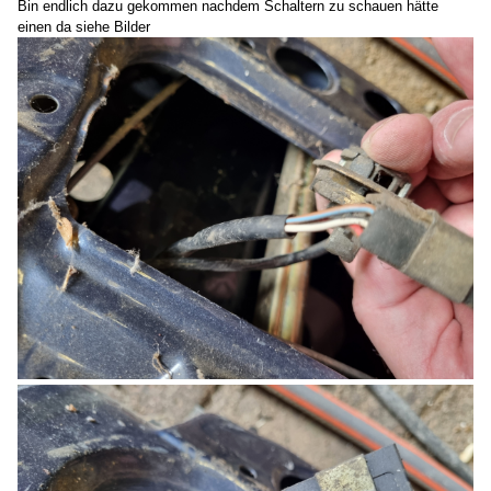
Bin endlich dazu gekommen nachdem Schaltern zu schauen hätte
einen da siehe Bilder