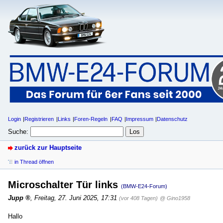
Login
Registrieren
Links
Foren-Regeln
FAQ
Impressum
Datenschutz
Suche:
zurück zur Hauptseite
in Thread öffnen
Microschalter Tür links
(BMW-E24-Forum)
Jupp
,
Freitag, 27. Juni 2025, 17:31
(vor 408 Tagen)
@ Gino1958
Hallo