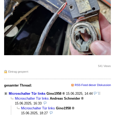
541 Views
Eintrag gesperrt
gesamter Thread:
RSS-Feed dieser Diskussion
Microschalter Tür links
Gino1958
15.06.2025, 14:44
Microschalter Tür links
Andreas Schneider
15.06.2025, 16:33
Microschalter Tür links
Gino1958
15.06.2025, 18:27