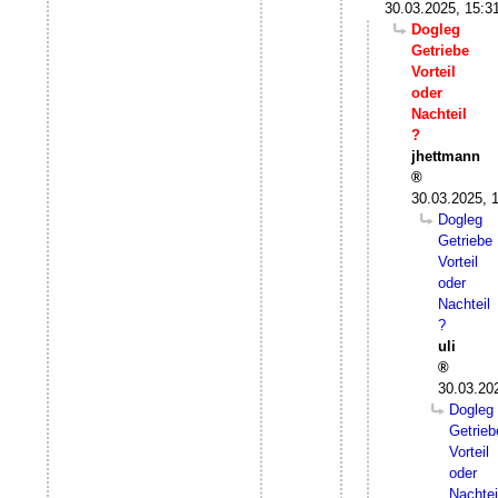
30.03.2025, 15:3
Dogleg
Getriebe
Vorteil
oder
Nachteil
?
jhettmann
30.03.2025, 
Dogleg
Getriebe
Vorteil
oder
Nachteil
?
uli
30.03.20
Dogleg
Getrieb
Vorteil
oder
Nachtei