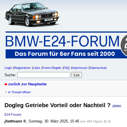
Login
Registrieren
Links
Foren-Regeln
FAQ
Impressum
Datenschutz
Suche:
zurück zur Hauptseite
in Thread öffnen
Dogleg Getriebe Vorteil oder Nachteil ?
(BMW-
E24-Forum)
jhettmann
,
Sonntag, 30. März 2025, 15:46
(vor 494 Tagen)
@ uli