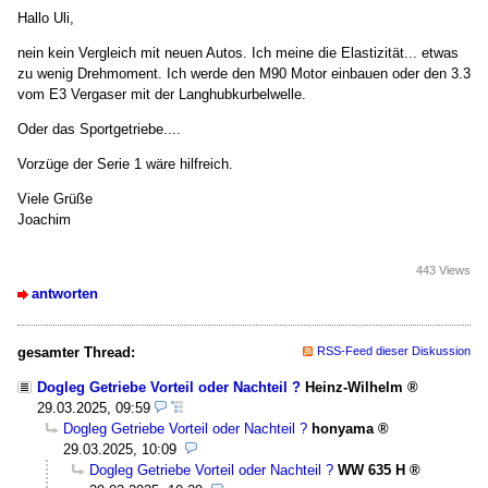
Hallo Uli,
nein kein Vergleich mit neuen Autos. Ich meine die Elastizität... etwas
zu wenig Drehmoment. Ich werde den M90 Motor einbauen oder den 3.3
vom E3 Vergaser mit der Langhubkurbelwelle.
Oder das Sportgetriebe....
Vorzüge der Serie 1 wäre hilfreich.
Viele Grüße
Joachim
443 Views
antworten
gesamter Thread:
RSS-Feed dieser Diskussion
Dogleg Getriebe Vorteil oder Nachteil ?
Heinz-Wilhelm
29.03.2025, 09:59
Dogleg Getriebe Vorteil oder Nachteil ?
honyama
29.03.2025, 10:09
Dogleg Getriebe Vorteil oder Nachteil ?
WW 635 H