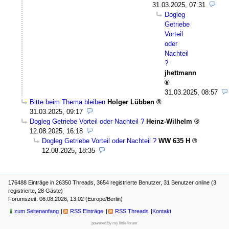
31.03.2025, 07:31
Dogleg
Getriebe
Vorteil
oder
Nachteil
?
jhettmann
31.03.2025, 08:57
Bitte beim Thema bleiben
Holger Lübben
31.03.2025, 09:17
Dogleg Getriebe Vorteil oder Nachteil ?
Heinz-Wilhelm
12.08.2025, 16:18
Dogleg Getriebe Vorteil oder Nachteil ?
WW 635 H
12.08.2025, 18:35
176488 Einträge in 26350 Threads, 3654 registrierte Benutzer, 31 Benutzer online (3
registrierte, 28 Gäste)
Forumszeit: 06.08.2026, 13:02 (Europe/Berlin)
zum Seitenanfang
RSS Einträge
RSS Threads
Kontakt
powered by my little forum