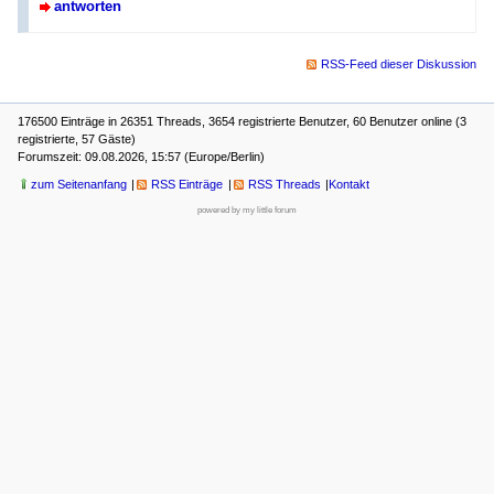
antworten
RSS-Feed dieser Diskussion
176500 Einträge in 26351 Threads, 3654 registrierte Benutzer, 60 Benutzer online (3
registrierte, 57 Gäste)
Forumszeit: 09.08.2026, 15:57 (Europe/Berlin)
zum Seitenanfang
RSS Einträge
RSS Threads
Kontakt
powered by my little forum