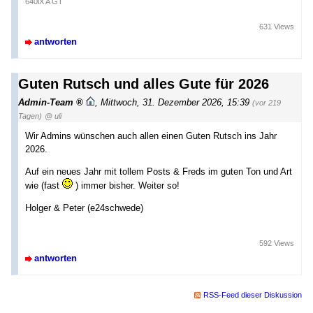
640iX A GT
631 Views
antworten
Guten Rutsch und alles Gute für 2026
Admin-Team
,
Mittwoch, 31. Dezember 2026, 15:39
(vor 219
Tagen)
@ uli
Wir Admins wünschen auch allen einen Guten Rutsch ins Jahr
2026.
Auf ein neues Jahr mit tollem Posts & Freds im guten Ton und Art
wie (fast
) immer bisher. Weiter so!
Holger & Peter (e24schwede)
592 Views
antworten
RSS-Feed dieser Diskussion