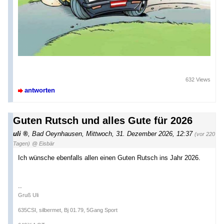
632 Views
antworten
Guten Rutsch und alles Gute für 2026
uli
,
Bad Oeynhausen
,
Mittwoch, 31. Dezember 2026, 12:37
(vor 220
Tagen)
@ Eisbär
Ich wünsche ebenfalls allen einen Guten Rutsch ins Jahr 2026.
--
Gruß Uli
635CSI, silbermet, Bj 01.79, 5Gang Sport