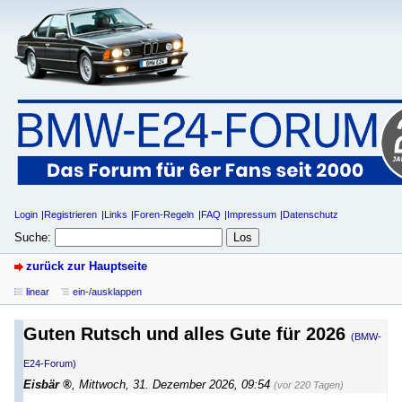
Login
Registrieren
Links
Foren-Regeln
FAQ
Impressum
Datenschutz
Suche:
zurück zur Hauptseite
linear
ein-/ausklappen
Guten Rutsch und alles Gute für 2026
(BMW-
E24-Forum)
Eisbär
,
Mittwoch, 31. Dezember 2026, 09:54
(vor 220 Tagen)