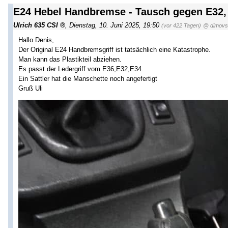
E24 Hebel Handbremse - Tausch gegen E32,
Ulrich 635 CSI
,
Dienstag, 10. Juni 2025, 19:50
(vor 422 Tagen)
@ dimovs
Hallo Denis,
Der Original E24 Handbremsgriff ist tatsächlich eine Katastrophe.
Man kann das Plastikteil abziehen.
Es passt der Ledergriff vom E36,E32,E34.
Ein Sattler hat die Manschette noch angefertigt
Gruß Uli