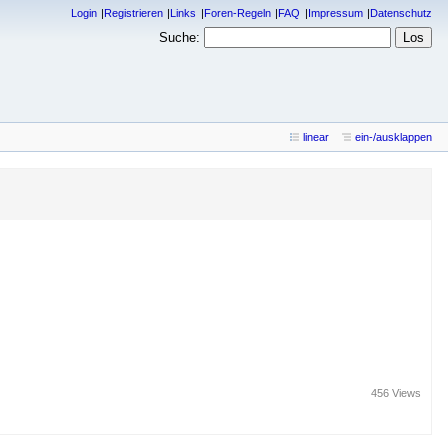
Login
Registrieren
Links
Foren-Regeln
FAQ
Impressum
Datenschutz
Suche:
linear
ein-/ausklappen
456 Views