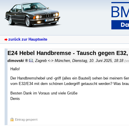
zurück zur Hauptseite
E24 Hebel Handbremse - Tausch gegen E32
dimovski
,
Zagreb <-> München
,
Dienstag, 10. Juni 2025, 18:18
(vo
Hallo!
Der Handbremshebel und -griff (alles ein Bauteil) sehen bei meinem 6er
vom E32/E34 mit dem schönen Ledergriff getauscht werden? Was brauche
Besten Dank im Voraus und viele Grüße
Denis
Eintrag gesperrt