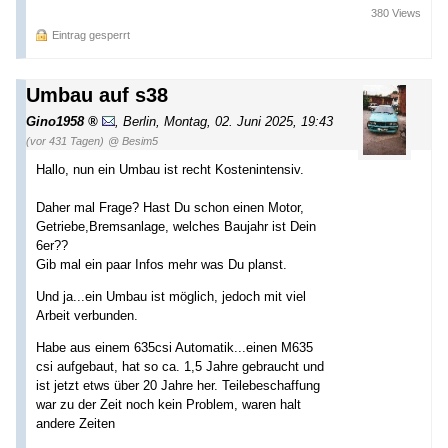
380 Views
Eintrag gesperrt
Umbau auf s38
Gino1958
,
Berlin
,
Montag, 02. Juni 2025, 19:43
(vor 431 Tagen)
@ Besim5
Hallo, nun ein Umbau ist recht Kostenintensiv.
Daher mal Frage? Hast Du schon einen Motor,
Getriebe,Bremsanlage, welches Baujahr ist Dein
6er??
Gib mal ein paar Infos mehr was Du planst.
Und ja...ein Umbau ist möglich, jedoch mit viel
Arbeit verbunden.
Habe aus einem 635csi Automatik...einen M635
csi aufgebaut, hat so ca. 1,5 Jahre gebraucht und
ist jetzt etws über 20 Jahre her. Teilebeschaffung
war zu der Zeit noch kein Problem, waren halt
andere Zeiten