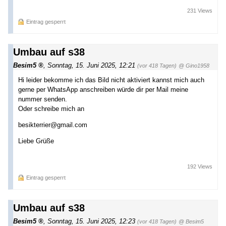
231 Views
Eintrag gesperrt
Umbau auf s38
Besim5
,
Sonntag, 15. Juni 2025, 12:21
(vor 418 Tagen)
@ Gino1958
Hi leider bekomme ich das Bild nicht aktiviert kannst mich auch
gerne per WhatsApp anschreiben würde dir per Mail meine
nummer senden.
Oder schreibe mich an
besikterrier@gmail.com
Liebe Grüße
192 Views
Eintrag gesperrt
Umbau auf s38
Besim5
,
Sonntag, 15. Juni 2025, 12:23
(vor 418 Tagen)
@ Besim5