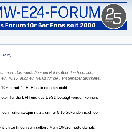
-Forum)
nommen. Das wurde über ein Relais über den Innenlicht
ein, Kl.15, auch ein Relais für die Fensterheber geschaltet.
 1970er mit 4x EFH hatte es noch nicht.
ffneter Tür die EFH und das ESSD betätigt werden können.
ch den Türkontaktpin nutzt, um für 5-15 Sekunden nach dem
tlich zu finden sein sollten. Mein 10/82er hatte damals