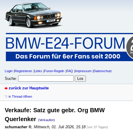
Login
Registrieren
Links
Foren-Regeln
FAQ
Impressum
Datenschutz
Suche:
zurück zur Hauptseite
in Thread öffnen
Verkaufe: Satz gute gebr. Org BMW
Querlenker
(Verkaufen)
schumacher
,
Mittwoch, 01. Juli 2026, 15:18
(vor 37 Tagen)