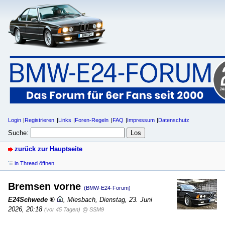
Login
Registrieren
Links
Foren-Regeln
FAQ
Impressum
Datenschutz
Suche:
zurück zur Hauptseite
in Thread öffnen
Bremsen vorne
(BMW-E24-Forum)
E24Schwede
,
Miesbach
,
Dienstag, 23. Juni
2026, 20:18
(vor 45 Tagen)
@ SSM9