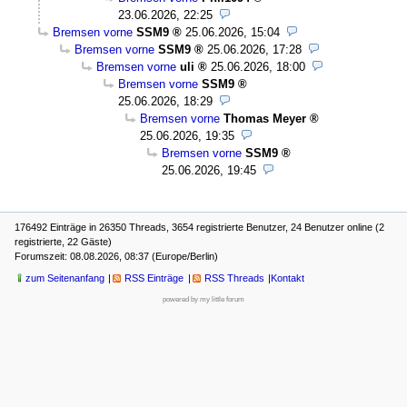
23.06.2026, 22:25
Bremsen vorne
SSM9
25.06.2026, 15:04
Bremsen vorne
SSM9
25.06.2026, 17:28
Bremsen vorne
uli
25.06.2026, 18:00
Bremsen vorne
SSM9
25.06.2026, 18:29
Bremsen vorne
Thomas Meyer
25.06.2026, 19:35
Bremsen vorne
SSM9
25.06.2026, 19:45
176492 Einträge in 26350 Threads, 3654 registrierte Benutzer, 24 Benutzer online (2
registrierte, 22 Gäste)
Forumszeit: 08.08.2026, 08:37 (Europe/Berlin)
zum Seitenanfang
RSS Einträge
RSS Threads
Kontakt
powered by my little forum