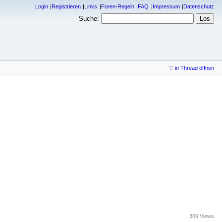
Login
Registrieren
Links
Foren-Regeln
FAQ
Impressum
Datenschutz
Suche:
in Thread öffnen
369 Views