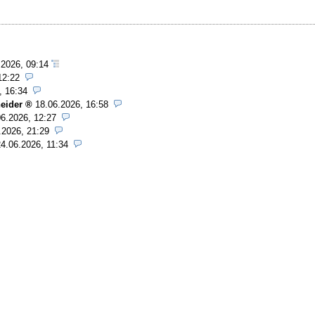
.2026, 09:14
12:22
, 16:34
eider
18.06.2026, 16:58
06.2026, 12:27
.2026, 21:29
24.06.2026, 11:34