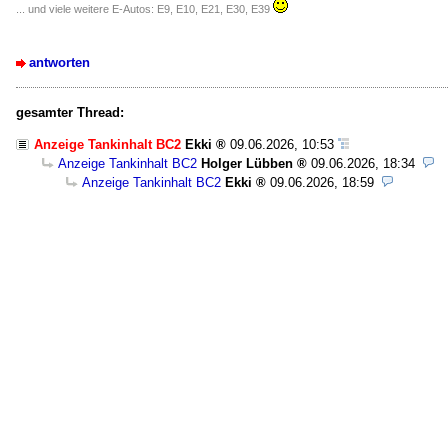
... und viele weitere E-Autos: E9, E10, E21, E30, E39
antworten
gesamter Thread:
Anzeige Tankinhalt BC2
Ekki
09.06.2026, 10:53
Anzeige Tankinhalt BC2
Holger Lübben
09.06.2026, 18:34
Anzeige Tankinhalt BC2
Ekki
09.06.2026, 18:59