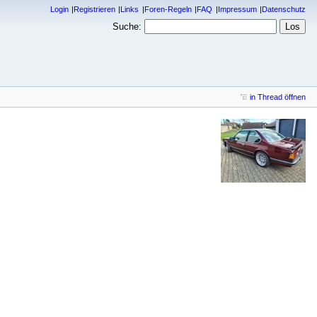
Login
Registrieren
Links
Foren-Regeln
FAQ
Impressum
Datenschutz
Suche:
in Thread öffnen