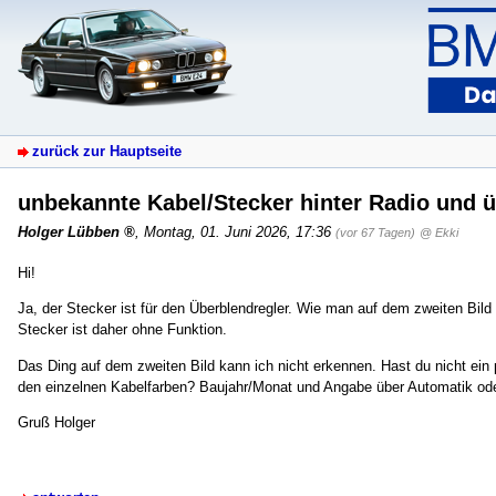
zurück zur Hauptseite
unbekannte Kabel/Stecker hinter Radio und
Holger Lübben
,
Montag, 01. Juni 2026, 17:36
(vor 67 Tagen)
@ Ekki
Hi!
Ja, der Stecker ist für den Überblendregler. Wie man auf dem zweiten Bild
Stecker ist daher ohne Funktion.
Das Ding auf dem zweiten Bild kann ich nicht erkennen. Hast du nicht ei
den einzelnen Kabelfarben? Baujahr/Monat und Angabe über Automatik oder 
Gruß Holger