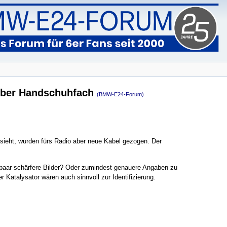
 über Handschuhfach
(BMW-E24-Forum)
 sieht, wurden fürs Radio aber neue Kabel gezogen. Der
n paar schärfere Bilder? Oder zumindest genauere Angaben zu
Katalysator wären auch sinnvoll zur Identifizierung.