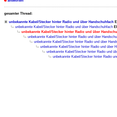
antworten
gesamter Thread:
unbekannte Kabel/Stecker hinter Radio und über Handschuhfach
E
unbekannte Kabel/Stecker hinter Radio und über Handschuhfach
E
unbekannte Kabel/Stecker hinter Radio und über Handsch
unbekannte Kabel/Stecker hinter Radio und über Handsch
unbekannte Kabel/Stecker hinter Radio und über Hand
unbekannte Kabel/Stecker hinter Radio und über 
unbekannte Kabel/Stecker hinter Radio und ü
unbekannte Kabel/Stecker hinter Radio u