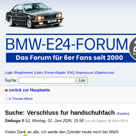
Login
Registrieren
Links
Foren-Regeln
FAQ
Impressum
Datenschutz
Suche:
zurück zur Hauptseite
in Thread öffnen
Suche: Verschluss fur handschuhfach
(Kaufen)
Stebuga
,
Montag, 01. Juni 2026, 15:58
(vor 68 Tagen)
@ WW 635 H
Vielen Dank an alle, ich werde den Zylinder heute noch bei W&N