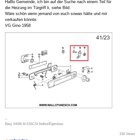
Halllo Gemeinde, ich bin auf der Suche nach einem Teil für
die Heizung im Türgriff li, siehe Bild.
Wäre schön wenn jemand von euch sowas hätte und mir
verkaufen könnte.
VG Gino 1958
--
Bauj. 84/86 M 635CSI Selbst/Eigenbau
330 Views