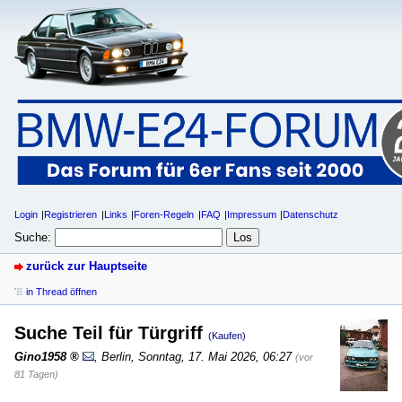
Login
Registrieren
Links
Foren-Regeln
FAQ
Impressum
Datenschutz
Suche:
zurück zur Hauptseite
in Thread öffnen
Suche Teil für Türgriff
(Kaufen)
Gino1958
,
Berlin
,
Sonntag, 17. Mai 2026, 06:27
(vor
81 Tagen)