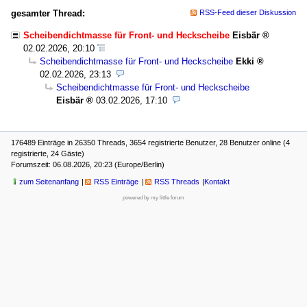
gesamter Thread:
RSS-Feed dieser Diskussion
Scheibendichtmasse für Front- und Heckscheibe
Eisbär
02.02.2026, 20:10
Scheibendichtmasse für Front- und Heckscheibe
Ekki
02.02.2026, 23:13
Scheibendichtmasse für Front- und Heckscheibe
Eisbär
03.02.2026, 17:10
176489 Einträge in 26350 Threads, 3654 registrierte Benutzer, 28 Benutzer online (4
registrierte, 24 Gäste)
Forumszeit: 06.08.2026, 20:23 (Europe/Berlin)
zum Seitenanfang
RSS Einträge
RSS Threads
Kontakt
powered by my little forum