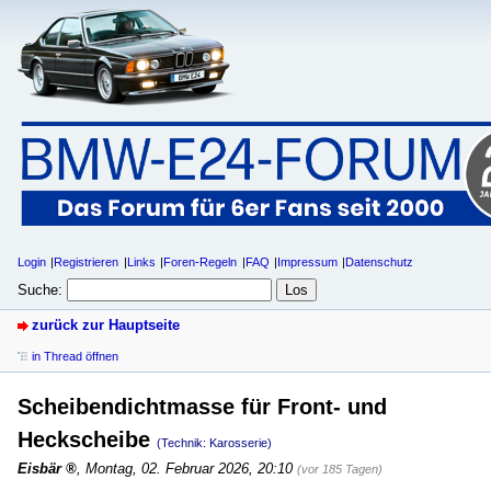
Login
Registrieren
Links
Foren-Regeln
FAQ
Impressum
Datenschutz
Suche:
zurück zur Hauptseite
in Thread öffnen
Scheibendichtmasse für Front- und
Heckscheibe
(Technik: Karosserie)
Eisbär
,
Montag, 02. Februar 2026, 20:10
(vor 185 Tagen)