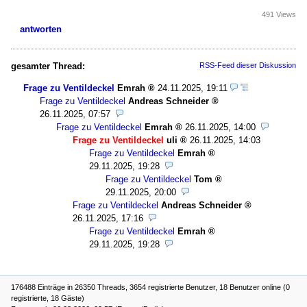
491 Views
antworten
gesamter Thread:
RSS-Feed dieser Diskussion
Frage zu Ventildeckel
Emrah
24.11.2025, 19:11
Frage zu Ventildeckel
Andreas Schneider
26.11.2025, 07:57
Frage zu Ventildeckel
Emrah
26.11.2025, 14:00
Frage zu Ventildeckel
uli
26.11.2025, 14:03
Frage zu Ventildeckel
Emrah
29.11.2025, 19:28
Frage zu Ventildeckel
Tom
29.11.2025, 20:00
Frage zu Ventildeckel
Andreas Schneider
26.11.2025, 17:16
Frage zu Ventildeckel
Emrah
29.11.2025, 19:28
176488 Einträge in 26350 Threads, 3654 registrierte Benutzer, 18 Benutzer online (0
registrierte, 18 Gäste)