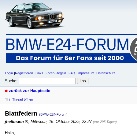
Login
Registrieren
Links
Foren-Regeln
FAQ
Impressum
Datenschutz
Suche:
zurück zur Hauptseite
in Thread öffnen
Blattfedern
(BMW-E24-Forum)
jhettmann
,
Mittwoch, 15. Oktober 2025, 22:27
(vor 295 Tagen)
Hallo,