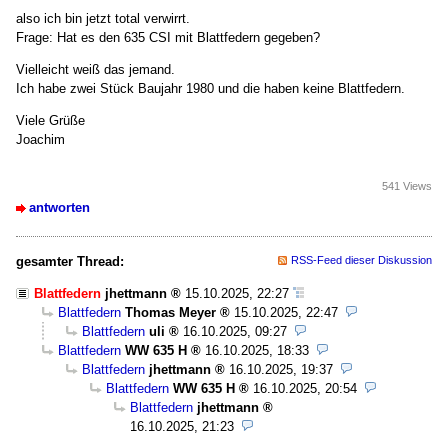
also ich bin jetzt total verwirrt.
Frage: Hat es den 635 CSI mit Blattfedern gegeben?
Vielleicht weiß das jemand.
Ich habe zwei Stück Baujahr 1980 und die haben keine Blattfedern.
Viele Grüße
Joachim
541 Views
antworten
gesamter Thread:
RSS-Feed dieser Diskussion
Blattfedern
jhettmann
15.10.2025, 22:27
Blattfedern
Thomas Meyer
15.10.2025, 22:47
Blattfedern
uli
16.10.2025, 09:27
Blattfedern
WW 635 H
16.10.2025, 18:33
Blattfedern
jhettmann
16.10.2025, 19:37
Blattfedern
WW 635 H
16.10.2025, 20:54
Blattfedern
jhettmann
16.10.2025, 21:23