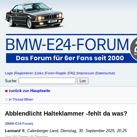
Login
Registrieren
Links
Foren-Regeln
FAQ
Impressum
Datenschutz
Suche:
zurück zur Hauptseite
in Thread öffnen
Abblendlicht Halteklammer -fehlt da was?
(BMW-E24-Forum)
Leonard
,
Calenberger Land
,
Dienstag, 30. September 2025, 20:25
(vor 310 Tagen)
@ Thorsten