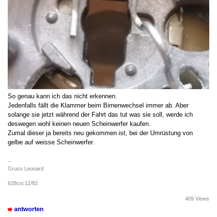
So genau kann ich das nicht erkennen.
Jedenfalls fällt die Klammer beim Birnenwechsel immer ab. Aber
solange sie jetzt während der Fahrt das tut was sie soll, werde ich
deswegen wohl keinen neuen Scheinwerfer kaufen.
Zumal dieser ja bereits neu gekommen ist, bei der Umrüstung von
gelbe auf weisse Scheinwerfer.
--
Gruss Leonard
628csi 12/82
409 Views
antworten