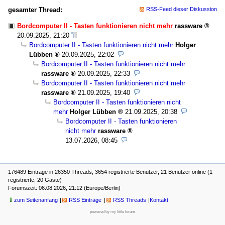
gesamter Thread:
RSS-Feed dieser Diskussion
Bordcomputer II - Tasten funktionieren nicht mehr
rassware
20.09.2025, 21:20
Bordcomputer II - Tasten funktionieren nicht mehr
Holger
Lübben
20.09.2025, 22:02
Bordcomputer II - Tasten funktionieren nicht mehr
rassware
20.09.2025, 22:33
Bordcomputer II - Tasten funktionieren nicht mehr
rassware
21.09.2025, 19:40
Bordcomputer II - Tasten funktionieren nicht
mehr
Holger Lübben
21.09.2025, 20:38
Bordcomputer II - Tasten funktionieren
nicht mehr
rassware
13.07.2026, 08:45
176489 Einträge in 26350 Threads, 3654 registrierte Benutzer, 21 Benutzer online (1
registrierte, 20 Gäste)
Forumszeit: 06.08.2026, 21:12 (Europe/Berlin)
zum Seitenanfang
RSS Einträge
RSS Threads
Kontakt
powered by my little forum