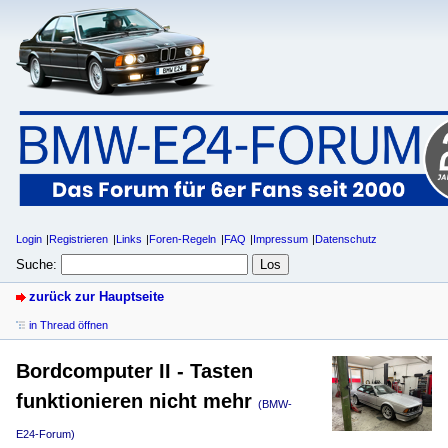
Login
Registrieren
Links
Foren-Regeln
FAQ
Impressum
Datenschutz
Suche:
zurück zur Hauptseite
in Thread öffnen
Bordcomputer II - Tasten
funktionieren nicht mehr
(BMW-
E24-Forum)