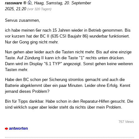
rassware
,
Haag
,
Samstag, 20. September
2025, 21:20
(vor 320 Tagen)
Servus zusammen,
ich habe meinen 6er nach 15 Jahren wieder in Betrieb genommen. Bis
vor kurzem hat der BC II (635 CSI Baujahr 86) wunderbar funktioniert.
Nur der Gong ging nicht mehr.
Nun gehen aber leider auch die Tasten nicht mehr. Bis auf eine einzige
Taste. Auf Zündung II kann ich die Taste "1" rechts unten drücken.
Dann wird im Display "6.1 TYP" angezeigt. Sonst gehen keine weiteren
Tasten mehr.
Habe den BC schon per Sicherung stromlos gemacht und auch die
Batterie abgeklemmt über ein paar Minuten. Leider ohne Erfolg. Kennt
jemand dieses Problem?
Bin für Tipps dankbar. Habe schon in den Reparatur-Hilfen gesucht. Die
sind wirklich super aber leider steht da nichts über mein Problem.
767 Views
antworten