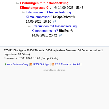
Erfahrungen mit Instandsetzung
Klimakompressor?
uli
14.09.2025, 15:45
Erfahrungen mit Instandsetzung
Klimakompressor?
UrOpaDriver
14.09.2025, 16:10
Erfahrungen mit Instandsetzung
Klimakompressor?
Bleifrei
14.09.2025, 20:42
176492 Einträge in 26350 Threads, 3654 registrierte Benutzer, 84 Benutzer online (1
registrierte, 83 Gäste)
Forumszeit: 07.08.2026, 15:26 (Europe/Berlin)
zum Seitenanfang
RSS Einträge
RSS Threads
Kontakt
powered by my little forum