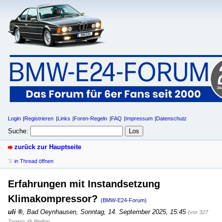
Login
Registrieren
Links
Foren-Regeln
FAQ
Impressum
Datenschutz
Suche:
zurück zur Hauptseite
in Thread öffnen
Erfahrungen mit Instandsetzung
Klimakompressor?
(BMW-E24-Forum)
uli
,
Bad Oeynhausen
,
Sonntag, 14. September 2025, 15:45
(vor 327
Tagen)
@ Bleifrei