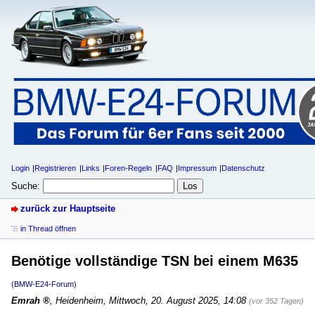
Login
Registrieren
Links
Foren-Regeln
FAQ
Impressum
Datenschutz
Suche:
zurück zur Hauptseite
in Thread öffnen
Benötige vollständige TSN bei einem M635
(BMW-E24-Forum)
Emrah
,
Heidenheim
,
Mittwoch, 20. August 2025, 14:08
(vor 352 Tagen)