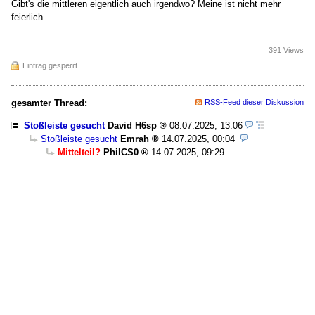
Gibt's die mittleren eigentlich auch irgendwo? Meine ist nicht mehr
feierlich...
391 Views
Eintrag gesperrt
gesamter Thread:
RSS-Feed dieser Diskussion
Stoßleiste gesucht
David H6sp
08.07.2025, 13:06
Stoßleiste gesucht
Emrah
14.07.2025, 00:04
Mittelteil?
PhilCS0
14.07.2025, 09:29