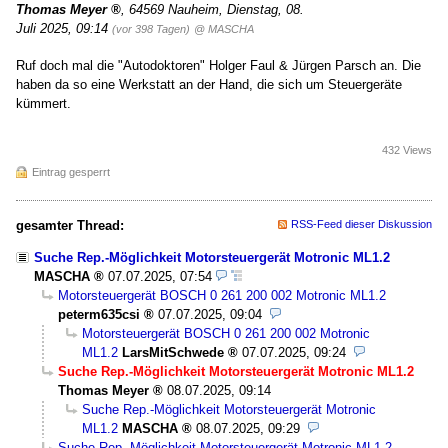
Thomas Meyer
,
64569 Nauheim
,
Dienstag, 08.
Juli 2025, 09:14
(vor 398 Tagen)
@ MASCHA
Ruf doch mal die "Autodoktoren" Holger Faul & Jürgen Parsch an. Die
haben da so eine Werkstatt an der Hand, die sich um Steuergeräte
kümmert.
432 Views
Eintrag gesperrt
gesamter Thread:
RSS-Feed dieser Diskussion
Suche Rep.-Möglichkeit Motorsteuergerät Motronic ML1.2
MASCHA
07.07.2025, 07:54
Motorsteuergerät BOSCH 0 261 200 002 Motronic ML1.2
peterm635csi
07.07.2025, 09:04
Motorsteuergerät BOSCH 0 261 200 002 Motronic
ML1.2
LarsMitSchwede
07.07.2025, 09:24
Suche Rep.-Möglichkeit Motorsteuergerät Motronic ML1.2
Thomas Meyer
08.07.2025, 09:14
Suche Rep.-Möglichkeit Motorsteuergerät Motronic
ML1.2
MASCHA
08.07.2025, 09:29
Suche Rep.-Möglichkeit Motorsteuergerät Motronic ML1.2