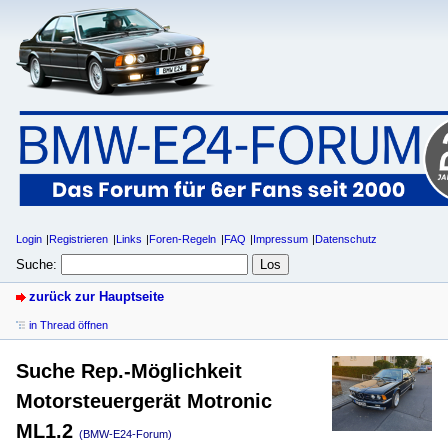
Login
Registrieren
Links
Foren-Regeln
FAQ
Impressum
Datenschutz
Suche:
zurück zur Hauptseite
in Thread öffnen
Suche Rep.-Möglichkeit
Motorsteuergerät Motronic
ML1.2
(BMW-E24-Forum)