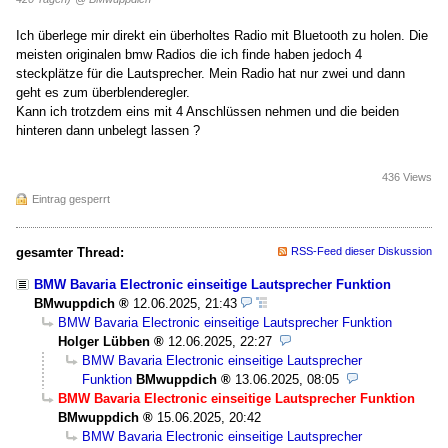
Ich überlege mir direkt ein überholtes Radio mit Bluetooth zu holen. Die
meisten originalen bmw Radios die ich finde haben jedoch 4
steckplätze für die Lautsprecher. Mein Radio hat nur zwei und dann
geht es zum überblenderegler.
Kann ich trotzdem eins mit 4 Anschlüssen nehmen und die beiden
hinteren dann unbelegt lassen ?
436 Views
Eintrag gesperrt
gesamter Thread:
RSS-Feed dieser Diskussion
BMW Bavaria Electronic einseitige Lautsprecher Funktion
BMwuppdich
12.06.2025, 21:43
BMW Bavaria Electronic einseitige Lautsprecher Funktion
Holger Lübben
12.06.2025, 22:27
BMW Bavaria Electronic einseitige Lautsprecher
Funktion
BMwuppdich
13.06.2025, 08:05
BMW Bavaria Electronic einseitige Lautsprecher Funktion
BMwuppdich
15.06.2025, 20:42
BMW Bavaria Electronic einseitige Lautsprecher