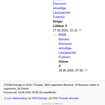
Electronic
einseitige
Lautsprecher
Funktion
Holger
Lübben
17.06.2025, 22:15
BMW
Bavaria
Electronic
einseitige
Lautsprecher
Funktion
Günne
19.06.2025, 07:50
176498 Einträge in 26351 Threads, 3654 registrierte Benutzer, 33 Benutzer online (3
registrierte, 30 Gäste)
Forumszeit: 09.08.2026, 09:56 (Europe/Berlin)
zum Seitenanfang
RSS Einträge
RSS Threads
Kontakt
powered by my little forum