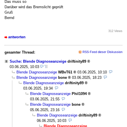
Das muss so
Darüber wird das Bremslicht geprüft
Gruß
Bernd
312 Views
antworten
gesamter Thread:
RSS-Feed dieser Diskussion
Suche: Blende Diagnoseanzeige
driftinity89
03.06.2025, 10:03
Blende Diagnoseanzeige
WBvT61
03.06.2025, 10:10
Blende Diagnoseanzeige
bone
03.06.2025, 18:23
Blende Diagnoseanzeige
driftinity89
03.06.2025, 19:34
Blende Diagnoseanzeige
Phil1094
03.06.2025, 21:55
Blende Diagnoseanzeige
bone
05.06.2025, 23:16
Blende Diagnoseanzeige
driftinity89
06.06.2025, 10:03
Blende Diagnoseanzeige