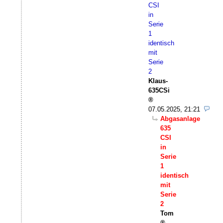
CSI
in
Serie
1
identisch
mit
Serie
2
Klaus-
635CSi
07.05.2025, 21:21
Abgasanlage
635
CSI
in
Serie
1
identisch
mit
Serie
2
Tom