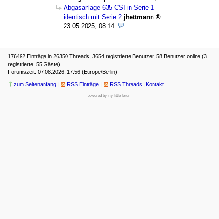
Abgasanlage 635 CSI in Serie 1
identisch mit Serie 2
jhettmann
23.05.2025, 08:14
176492 Einträge in 26350 Threads, 3654 registrierte Benutzer, 58 Benutzer online (3
registrierte, 55 Gäste)
Forumszeit: 07.08.2026, 17:56 (Europe/Berlin)
zum Seitenanfang
RSS Einträge
RSS Threads
Kontakt
powered by my little forum