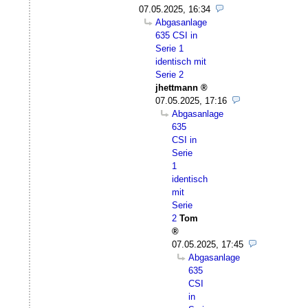
07.05.2025, 16:34
Abgasanlage
635 CSI in
Serie 1
identisch mit
Serie 2
jhettmann
07.05.2025, 17:16
Abgasanlage
635
CSI in
Serie
1
identisch
mit
Serie
2
Tom
07.05.2025, 17:45
Abgasanlage
635
CSI
in