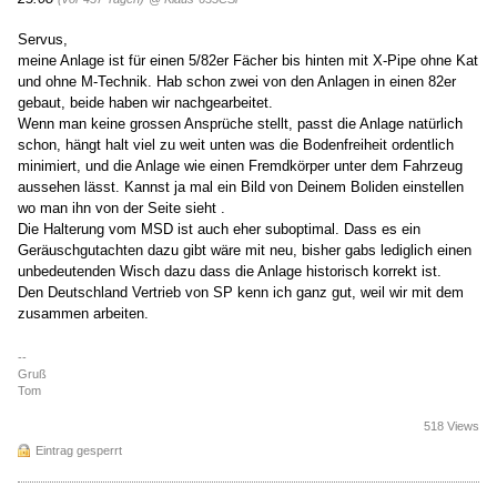
Servus,
meine Anlage ist für einen 5/82er Fächer bis hinten mit X-Pipe ohne Kat
und ohne M-Technik. Hab schon zwei von den Anlagen in einen 82er
gebaut, beide haben wir nachgearbeitet.
Wenn man keine grossen Ansprüche stellt, passt die Anlage natürlich
schon, hängt halt viel zu weit unten was die Bodenfreiheit ordentlich
minimiert, und die Anlage wie einen Fremdkörper unter dem Fahrzeug
aussehen lässt. Kannst ja mal ein Bild von Deinem Boliden einstellen
wo man ihn von der Seite sieht .
Die Halterung vom MSD ist auch eher suboptimal. Dass es ein
Geräuschgutachten dazu gibt wäre mit neu, bisher gabs lediglich einen
unbedeutenden Wisch dazu dass die Anlage historisch korrekt ist.
Den Deutschland Vertrieb von SP kenn ich ganz gut, weil wir mit dem
zusammen arbeiten.
--
Gruß
Tom
518 Views
Eintrag gesperrt