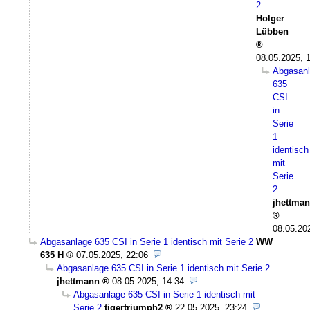
2
Holger
Lübben
08.05.2025, 
Abgasan
635
CSI
in
Serie
1
identisch
mit
Serie
2
jhettma
08.05.20
Abgasanlage 635 CSI in Serie 1 identisch mit Serie 2
WW
635 H
07.05.2025, 22:06
Abgasanlage 635 CSI in Serie 1 identisch mit Serie 2
jhettmann
08.05.2025, 14:34
Abgasanlage 635 CSI in Serie 1 identisch mit
Serie 2
tigertriumph2
22.05.2025, 23:24