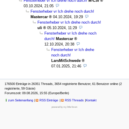
Fensterheber vr Ich drehe noch durch!
M-CSI
03.10.2024, 21:05
Fensterheber vr Ich drehe noch durch!
Mastercar
04.10.2024, 19:29
Fensterheber vr Ich drehe noch durch!
uli
05.10.2024, 11:29
Fensterheber vr Ich drehe noch
durch!
Mastercar
12.10.2024, 20:38
Fensterheber vr Ich drehe
noch durch!
LarsMitSchwede
07.01.2025, 21:46
176500 Einträge in 26351 Threads, 3654 registrierte Benutzer, 61 Benutzer online (2
registrierte, 59 Gäste)
Forumszeit: 09.08.2026, 15:55 (Europe/Berlin)
zum Seitenanfang
RSS Einträge
RSS Threads
Kontakt
powered by my little forum