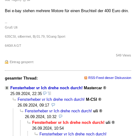
Bei e-bay stehen mehrere Motore für einen Bruchteil der 400 Euro drin.
--
Gruß Uli
635CSI, silbermet, Bj 01.79, 5Gang Sport
640iX A GT
549 Views
Eintrag gesperrt
gesamter Thread:
RSS-Feed dieser Diskussion
Fensterheber vr Ich drehe noch durch!
Mastercar
25.09.2024, 22:35
Fensterheber vr Ich drehe noch durch!
M-CSI
26.09.2024, 09:17
Fensterheber vr Ich drehe noch durch!
uli
26.09.2024, 10:32
Fensterheber vr Ich drehe noch durch!
uli
26.09.2024, 10:54
Fensterheber vr Ich drehe noch durch!